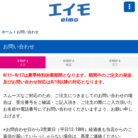
ホーム
>
お問い合わせ
お問い合わせ
STEP 1
STEP 2
STEP 3
入力
確認
完了
8/11~8/17は夏季特別休業期間となります。期間中のご注文の発送
及びお問い合わせ対応は8/18以降の対応となります。
スムーズなご対応のため、ご注文につきましてのお問い合わせの場
合は、受注番号をご確認・ご記入頂き、ご注文の際にご入力頂いた
お名前や電話番号にてお問い合わせくださいますよう、お願い申し
上げます。
※お問合わせ日から3営業日（平日12-18時）経過後も当店からのご
返信が届いていらっしゃらない場合は、再度ご連絡ください。