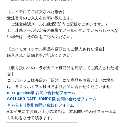
【エイモにてご注文された場合】
受注番号のご入力をお願い致します。
（ご注文確認メール(自動配信)内に記載がございます。）
もし迷惑メール設定等の影響でメールが届いていらっしゃらな
い場合は、その旨をご記入ください。
【エイモオリジナル商品を店頭にてご購入された場合】
購入された店舗名をご記入ください。
【取り扱い中のコラボカフェ様商品を店頭にてご購入された場
合】
コラボカフェ様各店の「店頭」にて商品をお買い上げの場合
は、各コラボカフェ様ＨＰよりお問い合わせくださいませ。
mixx garden様 お問い合わせフォーム
COLLABO CAFE HONPO様 お問い合わせフォーム
きゃらドリ!!様 お問い合わせフォーム
※エイモにてお買い上げの場合は、本お問い合わせフォームよ
り対応をさせて頂きます。