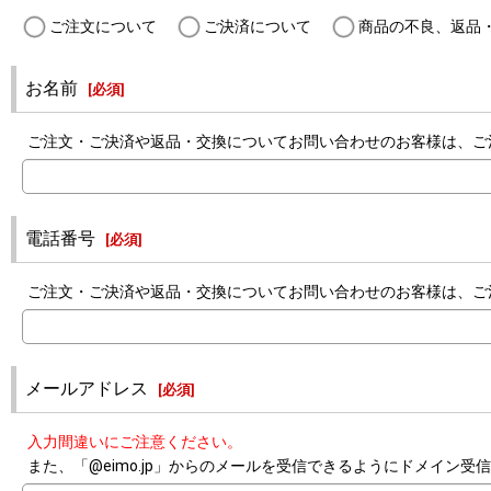
ご注文について
ご決済について
商品の不良、返品
お名前
[
必須
]
ご注文・ご決済や返品・交換についてお問い合わせのお客様は、ご
電話番号
[
必須
]
ご注文・ご決済や返品・交換についてお問い合わせのお客様は、ご
メールアドレス
[
必須
]
入力間違いにご注意ください。
また、「@eimo.jp」からのメールを受信できるようにドメイン