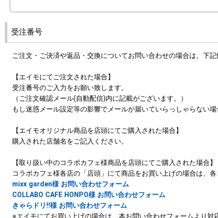
受注番号
ご注文・ご決済や返品・交換についてお問い合わせの場合は、下記
【エイモにてご注文された場合】
受注番号のご入力をお願い致します。
（ご注文確認メール(自動配信)内に記載がございます。）
もし迷惑メール設定等の影響でメールが届いていらっしゃらない場
【エイモオリジナル商品を店頭にてご購入された場合】
購入された店舗名をご記入ください。
【取り扱い中のコラボカフェ様商品を店頭にてご購入された場合】
コラボカフェ様各店の「店頭」にて商品をお買い上げの場合は、各
mixx garden様 お問い合わせフォーム
COLLABO CAFE HONPO様 お問い合わせフォーム
きゃらドリ!!様 お問い合わせフォーム
※エイモにてお買い上げの場合は、本お問い合わせフォームより対