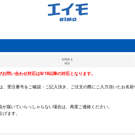
STEP 2
確認
及びお問い合わせ対応は8/18以降の対応となります。
は、受注番号をご確認・ご記入頂き、ご注文の際にご入力頂いたお名前
ご返信が届いていらっしゃらない場合は、再度ご連絡ください。
上げます。