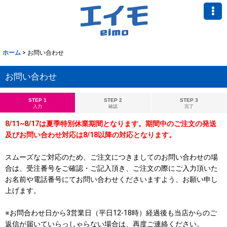
ホーム
>
お問い合わせ
お問い合わせ
STEP 1
STEP 2
STEP 3
入力
確認
完了
8/11~8/17は夏季特別休業期間となります。期間中のご注文の発送
及びお問い合わせ対応は8/18以降の対応となります。
スムーズなご対応のため、ご注文につきましてのお問い合わせの場
合は、受注番号をご確認・ご記入頂き、ご注文の際にご入力頂いた
お名前や電話番号にてお問い合わせくださいますよう、お願い申し
上げます。
※お問合わせ日から3営業日（平日12-18時）経過後も当店からのご
返信が届いていらっしゃらない場合は、再度ご連絡ください。