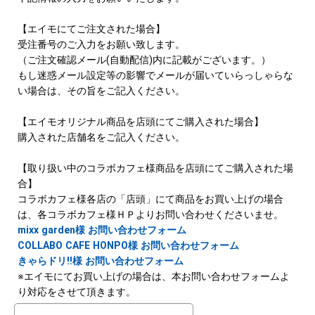
【エイモにてご注文された場合】
受注番号のご入力をお願い致します。
（ご注文確認メール(自動配信)内に記載がございます。）
もし迷惑メール設定等の影響でメールが届いていらっしゃらな
い場合は、その旨をご記入ください。
【エイモオリジナル商品を店頭にてご購入された場合】
購入された店舗名をご記入ください。
【取り扱い中のコラボカフェ様商品を店頭にてご購入された場
合】
コラボカフェ様各店の「店頭」にて商品をお買い上げの場合
は、各コラボカフェ様ＨＰよりお問い合わせくださいませ。
mixx garden様 お問い合わせフォーム
COLLABO CAFE HONPO様 お問い合わせフォーム
きゃらドリ!!様 お問い合わせフォーム
※エイモにてお買い上げの場合は、本お問い合わせフォームよ
り対応をさせて頂きます。