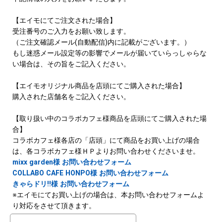
【エイモにてご注文された場合】
受注番号のご入力をお願い致します。
（ご注文確認メール(自動配信)内に記載がございます。）
もし迷惑メール設定等の影響でメールが届いていらっしゃらな
い場合は、その旨をご記入ください。
【エイモオリジナル商品を店頭にてご購入された場合】
購入された店舗名をご記入ください。
【取り扱い中のコラボカフェ様商品を店頭にてご購入された場
合】
コラボカフェ様各店の「店頭」にて商品をお買い上げの場合
は、各コラボカフェ様ＨＰよりお問い合わせくださいませ。
mixx garden様 お問い合わせフォーム
COLLABO CAFE HONPO様 お問い合わせフォーム
きゃらドリ!!様 お問い合わせフォーム
※エイモにてお買い上げの場合は、本お問い合わせフォームよ
り対応をさせて頂きます。