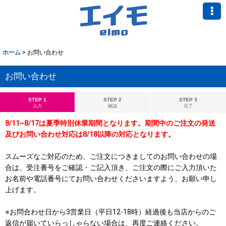
ホーム
>
お問い合わせ
お問い合わせ
STEP 1
STEP 2
STEP 3
入力
確認
完了
8/11~8/17は夏季特別休業期間となります。期間中のご注文の発送
及びお問い合わせ対応は8/18以降の対応となります。
スムーズなご対応のため、ご注文につきましてのお問い合わせの場
合は、受注番号をご確認・ご記入頂き、ご注文の際にご入力頂いた
お名前や電話番号にてお問い合わせくださいますよう、お願い申し
上げます。
※お問合わせ日から3営業日（平日12-18時）経過後も当店からのご
返信が届いていらっしゃらない場合は、再度ご連絡ください。