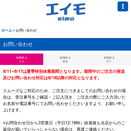
ホーム
>
お問い合わせ
お問い合わせ
STEP 1
STEP 2
STEP 3
入力
確認
完了
8/11~8/17は夏季特別休業期間となります。期間中のご注文の発送
及びお問い合わせ対応は8/18以降の対応となります。
スムーズなご対応のため、ご注文につきましてのお問い合わせの場
合は、受注番号をご確認・ご記入頂き、ご注文の際にご入力頂いた
お名前や電話番号にてお問い合わせくださいますよう、お願い申し
上げます。
※お問合わせ日から3営業日（平日12-18時）経過後も当店からのご
返信が届いていらっしゃらない場合は、再度ご連絡ください。