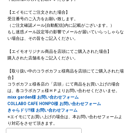
【エイモにてご注文された場合】
受注番号のご入力をお願い致します。
（ご注文確認メール(自動配信)内に記載がございます。）
もし迷惑メール設定等の影響でメールが届いていらっしゃらな
い場合は、その旨をご記入ください。
【エイモオリジナル商品を店頭にてご購入された場合】
購入された店舗名をご記入ください。
【取り扱い中のコラボカフェ様商品を店頭にてご購入された場
合】
コラボカフェ様各店の「店頭」にて商品をお買い上げの場合
は、各コラボカフェ様ＨＰよりお問い合わせくださいませ。
mixx garden様 お問い合わせフォーム
COLLABO CAFE HONPO様 お問い合わせフォーム
きゃらドリ!!様 お問い合わせフォーム
※エイモにてお買い上げの場合は、本お問い合わせフォームよ
り対応をさせて頂きます。