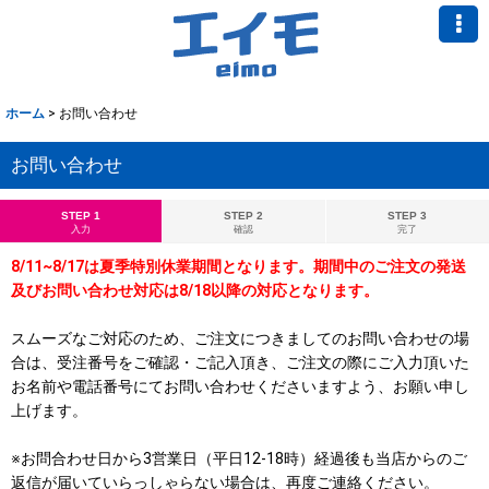
ホーム
>
お問い合わせ
お問い合わせ
STEP 1
STEP 2
STEP 3
入力
確認
完了
8/11~8/17は夏季特別休業期間となります。期間中のご注文の発送
及びお問い合わせ対応は8/18以降の対応となります。
スムーズなご対応のため、ご注文につきましてのお問い合わせの場
合は、受注番号をご確認・ご記入頂き、ご注文の際にご入力頂いた
お名前や電話番号にてお問い合わせくださいますよう、お願い申し
上げます。
※お問合わせ日から3営業日（平日12-18時）経過後も当店からのご
返信が届いていらっしゃらない場合は、再度ご連絡ください。