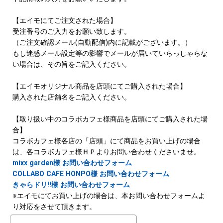
【エイモにてご注文された場合】
受注番号のご入力をお願い致します。
（ご注文確認メール(自動配信)内に記載がございます。）
もし迷惑メール設定等の影響でメールが届いていらっしゃらな
い場合は、その旨をご記入ください。
【エイモオリジナル商品を店頭にてご購入された場合】
購入された店舗名をご記入ください。
【取り扱い中のコラボカフェ様商品を店頭にてご購入された場
合】
コラボカフェ様各店の「店頭」にて商品をお買い上げの場合
は、各コラボカフェ様ＨＰよりお問い合わせくださいませ。
mixx garden様 お問い合わせフォーム
COLLABO CAFE HONPO様 お問い合わせフォーム
きゃらドリ!!様 お問い合わせフォーム
※エイモにてお買い上げの場合は、本お問い合わせフォームよ
り対応をさせて頂きます。