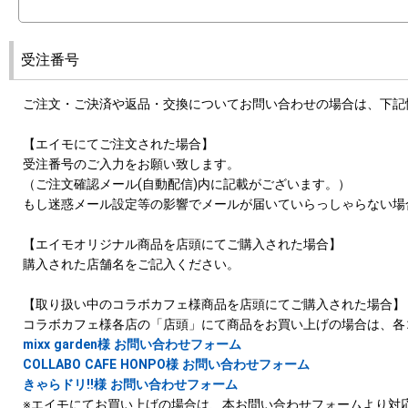
受注番号
ご注文・ご決済や返品・交換についてお問い合わせの場合は、下記
【エイモにてご注文された場合】
受注番号のご入力をお願い致します。
（ご注文確認メール(自動配信)内に記載がございます。）
もし迷惑メール設定等の影響でメールが届いていらっしゃらない場
【エイモオリジナル商品を店頭にてご購入された場合】
購入された店舗名をご記入ください。
【取り扱い中のコラボカフェ様商品を店頭にてご購入された場合】
コラボカフェ様各店の「店頭」にて商品をお買い上げの場合は、各
mixx garden様 お問い合わせフォーム
COLLABO CAFE HONPO様 お問い合わせフォーム
きゃらドリ!!様 お問い合わせフォーム
※エイモにてお買い上げの場合は、本お問い合わせフォームより対