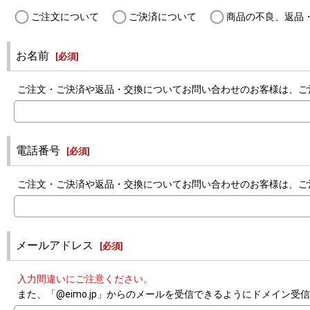
ご注文について
ご決済について
商品の不良、返品
お名前
[
必須
]
ご注文・ご決済や返品・交換についてお問い合わせのお客様は、ご
電話番号
[
必須
]
ご注文・ご決済や返品・交換についてお問い合わせのお客様は、ご
メールアドレス
[
必須
]
入力間違いにご注意ください。
また、「@eimo.jp」からのメールを受信できるようにドメイン