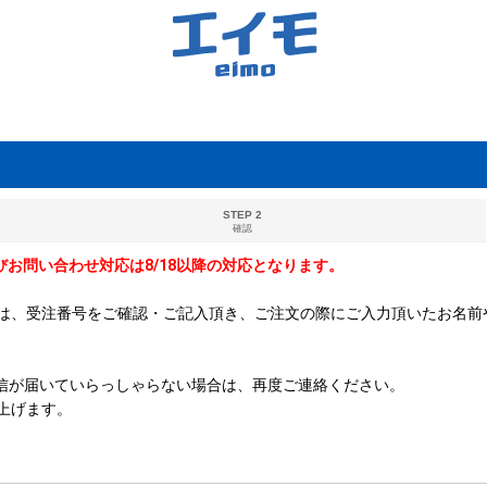
STEP 2
確認
及びお問い合わせ対応は8/18以降の対応となります。
は、受注番号をご確認・ご記入頂き、ご注文の際にご入力頂いたお名前
ご返信が届いていらっしゃらない場合は、再度ご連絡ください。
上げます。