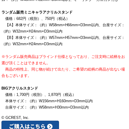
ランダム販売ミニキャラアクリルスタンド
価格：682円（税別）、750円（税込）
【A】本体サイズ：（約）W58mm×H66mm×D3mm以内、
台座サイズ：
（約）W32mm×H24mm×D3mm以内
【B】本体サイズ：（約）W57mm×H57mm×D3mm以内、台座サイズ：
（約）W32mm×H24mm×D3mm以内
※ランダム販売商品はブラインド仕様となっており、ご注文時に絵柄をお
選び頂くことはできません。
商品の特性上、同じ物が続けて出たり、ご希望の絵柄の商品が出ない場
合もございます。
BIGアクリルスタンド
価格：1,700円（税別）、1,870円（税込）
本体サイズ：（約）W156mm×H160mm×D3mm以内
台座サイズ：（約）W58mm×H30mm×D3mm以内
© GCREST, Inc.