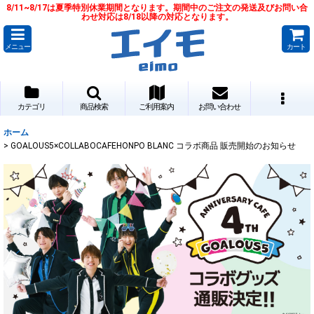
8/11~8/17は夏季特別休業期間となります。期間中のご注文の発送及びお問い合
わせ対応は8/18以降の対応となります。
メニュー
カート
カテゴリ
商品検索
ご利用案内
お問い合わせ
ホーム
>
GOALOUS5×COLLABOCAFEHONPO BLANC コラボ商品 販売開始のお知らせ