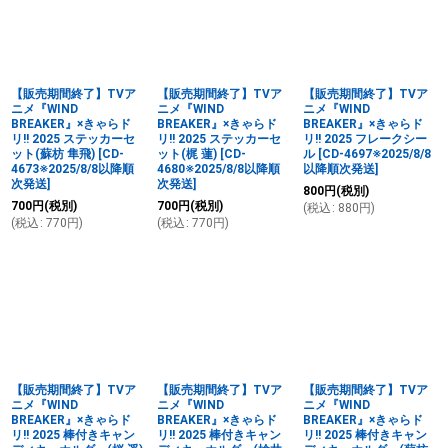
【販売期間終了】TVア
【販売期間終了】TVア
【販売期間終了】TVア
ニメ『WIND
ニメ『WIND
ニメ『WIND
BREAKER』×きゃらド
BREAKER』×きゃらド
BREAKER』×きゃらド
リ!! 2025 ステッカーセ
リ!! 2025 ステッカーセ
リ!! 2025 フレークシー
ット(蘇枋 隼飛)
[
CD-
ット(梶 蓮)
[
CD-
ル
[
CD-4697※2025/8/8
4673※2025/8/8以降順
4680※2025/8/8以降順
以降順次発送
]
次発送
]
次発送
]
800
円
(税別)
700
円
(税別)
700
円
(税別)
(
税込
:
880
円
)
(
税込
:
770
円
)
(
税込
:
770
円
)
【販売期間終了】TVア
【販売期間終了】TVア
【販売期間終了】TVア
ニメ『WIND
ニメ『WIND
ニメ『WIND
BREAKER』×きゃらド
BREAKER』×きゃらド
BREAKER』×きゃらド
リ!! 2025 棒付きキャン
リ!! 2025 棒付きキャン
リ!! 2025 棒付きキャン