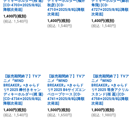
ディキーホルダー(桜 遥)
ディキーホルダー(楡井
ディキーホルダー(蘇枋
[
CD-4703※2025/8/8以
秋彦)
[
CD-
隼飛)
[
CD-
降順次発送
]
4710※2025/8/8以降順
4727※2025/8/8以降順
次発送
]
次発送
]
1,400
円
(税別)
1,400
円
(税別)
1,400
円
(税別)
(
税込
:
1,540
円
)
(
税込
:
1,540
円
)
(
税込
:
1,540
円
)
【販売期間終了】TVア
【販売期間終了】TVア
【販売期間終了】TVア
ニメ『WIND
ニメ『WIND
ニメ『WIND
BREAKER』×きゃらド
BREAKER』×きゃらド
BREAKER』×きゃらド
リ!! 2025 棒付きキャン
リ!! 2025 B6サイズエン
リ!! 2025 等身アクリル
ディキーホルダー(梶 蓮)
ベロープケース
[
CD-
スタンド(桜 遥)
[
CD-
[
CD-4734※2025/8/8以
4741※2025/8/8以降順
4758※2025/8/8以降順
降順次発送
]
次発送
]
次発送
]
1,400
円
(税別)
1,500
円
(税別)
1,800
円
(税別)
(
税込
:
1,540
円
)
(
税込
:
1,650
円
)
(
税込
:
1,980
円
)