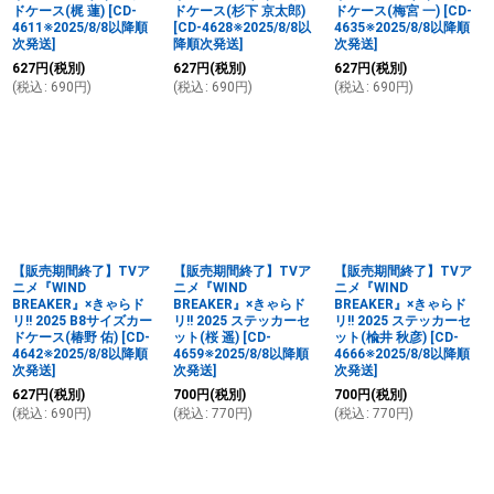
ドケース(梶 蓮)
[
CD-
ドケース(杉下 京太郎)
ドケース(梅宮 一)
[
CD-
4611※2025/8/8以降順
[
CD-4628※2025/8/8以
4635※2025/8/8以降順
次発送
]
降順次発送
]
次発送
]
627
円
(税別)
627
円
(税別)
627
円
(税別)
(
税込
:
690
円
)
(
税込
:
690
円
)
(
税込
:
690
円
)
【販売期間終了】TVア
【販売期間終了】TVア
【販売期間終了】TVア
ニメ『WIND
ニメ『WIND
ニメ『WIND
BREAKER』×きゃらド
BREAKER』×きゃらド
BREAKER』×きゃらド
リ!! 2025 B8サイズカー
リ!! 2025 ステッカーセ
リ!! 2025 ステッカーセ
ドケース(椿野 佑)
[
CD-
ット(桜 遥)
[
CD-
ット(楡井 秋彦)
[
CD-
4642※2025/8/8以降順
4659※2025/8/8以降順
4666※2025/8/8以降順
次発送
]
次発送
]
次発送
]
627
円
(税別)
700
円
(税別)
700
円
(税別)
(
税込
:
690
円
)
(
税込
:
770
円
)
(
税込
:
770
円
)