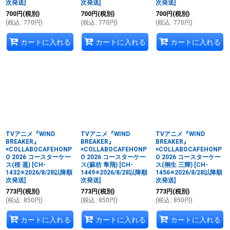
次発送
]
次発送
]
次発送
]
700
円
(税別)
700
円
(税別)
700
円
(税別)
(
税込
:
770
円
)
(
税込
:
770
円
)
(
税込
:
770
円
)
カートに入れる
カートに入れる
カートに入れる
TVアニメ『WIND
TVアニメ『WIND
TVアニメ『WIND
BREAKER』
BREAKER』
BREAKER』
×COLLABOCAFEHONP
×COLLABOCAFEHONP
×COLLABOCAFEHONP
O 2026 コースターケー
O 2026 コースターケー
O 2026 コースターケー
ス(桜 遥)
[
CH-
ス(蘇枋 隼飛)
[
CH-
ス(桐生 三輝)
[
CH-
1432※2026/8/28以降順
1449※2026/8/28以降順
1456※2026/8/28以降順
次発送
]
次発送
]
次発送
]
773
円
(税別)
773
円
(税別)
773
円
(税別)
(
税込
:
850
円
)
(
税込
:
850
円
)
(
税込
:
850
円
)
カートに入れる
カートに入れる
カートに入れる