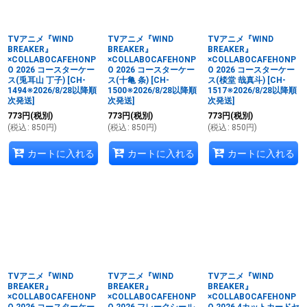
TVアニメ『WIND
TVアニメ『WIND
TVアニメ『WIND
BREAKER』
BREAKER』
BREAKER』
×COLLABOCAFEHONP
×COLLABOCAFEHONP
×COLLABOCAFEHONP
O 2026 コースターケー
O 2026 コースターケー
O 2026 コースターケー
ス(兎耳山 丁子)
[
CH-
ス(十亀 条)
[
CH-
ス(棪堂 哉真斗)
[
CH-
1494※2026/8/28以降順
1500※2026/8/28以降順
1517※2026/8/28以降順
次発送
]
次発送
]
次発送
]
773
円
(税別)
773
円
(税別)
773
円
(税別)
(
税込
:
850
円
)
(
税込
:
850
円
)
(
税込
:
850
円
)
カートに入れる
カートに入れる
カートに入れる
TVアニメ『WIND
TVアニメ『WIND
TVアニメ『WIND
BREAKER』
BREAKER』
BREAKER』
×COLLABOCAFEHONP
×COLLABOCAFEHONP
×COLLABOCAFEHONP