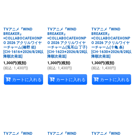
TVアニメ『WIND
TVアニメ『WIND
TVアニメ『WIND
BREAKER』
BREAKER』
BREAKER』
×COLLABOCAFEHONP
×COLLABOCAFEHONP
×COLLABOCAFEHONP
O 2026 アクリルワイヤ
O 2026 アクリルワイヤ
O 2026 アクリルワイヤ
ーチャーム(椿野 佑)
ーチャーム(兎耳山 丁子)
ーチャーム(十亀 条)
[
CH-1616※2026/8/28以
[
CH-1623※2026/8/28以
[
CH-1630※2026/8/28以
降順次発送
]
降順次発送
]
降順次発送
]
1,300
円
(税別)
1,300
円
(税別)
1,300
円
(税別)
(
税込
:
1,430
円
)
(
税込
:
1,430
円
)
(
税込
:
1,430
円
)
カートに入れる
カートに入れる
カートに入れる
TVアニメ『WIND
TVアニメ『WIND
TVアニメ『WIND