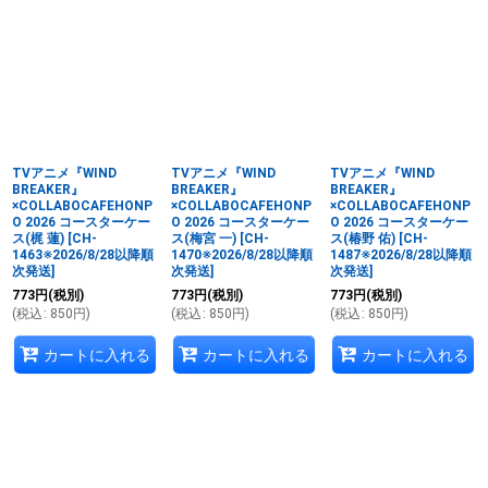
TVアニメ『WIND
TVアニメ『WIND
TVアニメ『WIND
BREAKER』
BREAKER』
BREAKER』
×COLLABOCAFEHONP
×COLLABOCAFEHONP
×COLLABOCAFEHONP
O 2026 コースターケー
O 2026 コースターケー
O 2026 コースターケー
ス(梶 蓮)
[
CH-
ス(梅宮 一)
[
CH-
ス(椿野 佑)
[
CH-
1463※2026/8/28以降順
1470※2026/8/28以降順
1487※2026/8/28以降順
次発送
]
次発送
]
次発送
]
773
円
(税別)
773
円
(税別)
773
円
(税別)
(
税込
:
850
円
)
(
税込
:
850
円
)
(
税込
:
850
円
)
カートに入れる
カートに入れる
カートに入れる