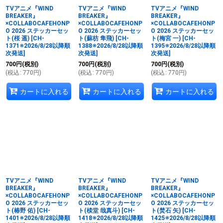
TVアニメ『WIND
TVアニメ『WIND
TVアニメ『WIND
BREAKER』
BREAKER』
BREAKER』
×COLLABOCAFEHONP
×COLLABOCAFEHONP
×COLLABOCAFEHONP
O 2026 ステッカーセッ
O 2026 ステッカーセッ
O 2026 ステッカーセッ
ト(桜 遥)
[
CH-
ト(蘇枋 隼飛)
[
CH-
ト(梅宮 一)
[
CH-
1371※2026/8/28以降順
1388※2026/8/28以降順
1395※2026/8/28以降順
次発送
]
次発送
]
次発送
]
700
円
(税別)
700
円
(税別)
700
円
(税別)
(
税込
:
770
円
)
(
税込
:
770
円
)
(
税込
:
770
円
)
カートに入れる
カートに入れる
カートに入れる
TVアニメ『WIND
TVアニメ『WIND
TVアニメ『WIND
BREAKER』
BREAKER』
BREAKER』
×COLLABOCAFEHONP
×COLLABOCAFEHONP
×COLLABOCAFEHONP
O 2026 ステッカーセッ
O 2026 ステッカーセッ
O 2026 ステッカーセッ
ト(椿野 佑)
[
CH-
ト(棪堂 哉真斗)
[
CH-
ト(焚石 矢)
[
CH-
1401※2026/8/28以降順
1418※2026/8/28以降順
1425※2026/8/28以降順