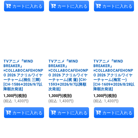
カートに入れる
カートに入れる
カートに入れる
TVアニメ『WIND
TVアニメ『WIND
TVアニメ『WIND
BREAKER』
BREAKER』
BREAKER』
×COLLABOCAFEHONP
×COLLABOCAFEHONP
×COLLABOCAFEHONP
O 2026 アクリルワイヤ
O 2026 アクリルワイヤ
O 2026 アクリルワイヤ
ーチャーム(桐生 三輝)
ーチャーム(梶 蓮)
[
CH-
ーチャーム(梅宮 一)
[
CH-1586※2026/9/7以
1593※2026/9/7以降順
[
CH-1609※2026/8/28以
降順次発送
]
次発送
]
降順次発送
]
1,300
円
(税別)
1,300
円
(税別)
1,300
円
(税別)
(
税込
:
1,430
円
)
(
税込
:
1,430
円
)
(
税込
:
1,430
円
)
カートに入れる
カートに入れる
カートに入れる