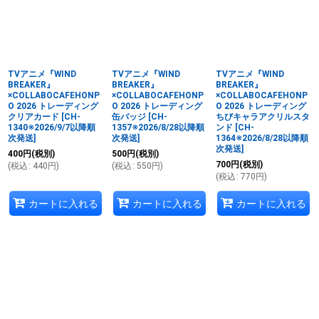
並び順
:
絞り込む
TVアニメ『WIND
TVアニメ『WIND
TVアニメ『WIND
BREAKER』
BREAKER』
BREAKER』
×COLLABOCAFEHONP
×COLLABOCAFEHONP
×COLLABOCAFEHONP
O 2026 トレーディング
O 2026 トレーディング
O 2026 トレーディング
クリアカード
[
CH-
缶バッジ
[
CH-
ちびキャラアクリルスタ
1340※2026/9/7以降順
1357※2026/8/28以降順
ンド
[
CH-
次発送
]
次発送
]
1364※2026/8/28以降順
次発送
]
400
円
(税別)
500
円
(税別)
700
円
(税別)
(
税込
:
440
円
)
(
税込
:
550
円
)
(
税込
:
770
円
)
カートに入れる
カートに入れる
カートに入れる