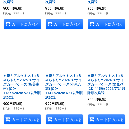
次発送
]
次発送
]
次発送
]
900
円
(税別)
900
円
(税別)
900
円
(税別)
(
税込
:
990
円
)
(
税込
:
990
円
)
(
税込
:
990
円
)
カートに入れる
カートに入れる
カートに入れる
文豪とアルケミスト×き
文豪とアルケミスト×き
文豪とアルケミスト×き
ゃらドリ!! 2026 B7サイ
ゃらドリ!! 2026 B7サイ
ゃらドリ!! 2026 B7サイ
ズカードケース(新美南
ズカードケース(小泉八
ズカードケース(里見弴)
吉)
[
CD-
雲)
[
CD-
[
CD-1159※2026/7/31以
1135※2026/7/31以降順
1142※2026/7/31以降順
降順次発送
]
次発送
]
次発送
]
900
円
(税別)
900
円
(税別)
900
円
(税別)
(
税込
:
990
円
)
(
税込
:
990
円
)
(
税込
:
990
円
)
カートに入れる
カートに入れる
カートに入れる