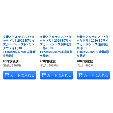
文豪とアルケミスト×き
文豪とアルケミスト×き
文豪とアルケミスト×き
ゃらドリ!! 2026 B7サイ
ゃらドリ!! 2026 B7サイ
ゃらドリ!! 2026 B7サイ
ズカードケース(ヘミン
ズカードケース(谷崎潤
ズカードケース(徳田秋
グウェイ)
[
CD-
一郎)
[
CD-
声)
[
CD-
1166※2026/7/31以降順
1173※2026/7/31以降順
1180※2026/7/31以降順
次発送
]
次発送
]
次発送
]
900
円
(税別)
900
円
(税別)
900
円
(税別)
(
税込
:
990
円
)
(
税込
:
990
円
)
(
税込
:
990
円
)
カートに入れる
カートに入れる
カートに入れる