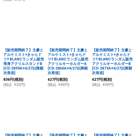
【販売期間終了】文豪と
【販売期間終了】文豪と
【販売期間終了】文豪と
アルケミスト×きゃらド
アルケミスト×きゃらド
アルケミスト×きゃらド
リ!! BLANCランダム販売
リ!! BLANCランダム販売
リ!! BLANCランダム販売
等身アクリルスタンドB
アクリルキーホルダーA
アクリルキーホルダーB
[
CD-2859A※6/27以降順
[
CD-2866A※6/27以降順
[
CD-2873A※6/27以降順
次発送
]
次発送
]
次発送
]
836
円
(税別)
627
円
(税別)
627
円
(税別)
(
税込
:
920
円
)
(
税込
:
690
円
)
(
税込
:
690
円
)
【販売期間終了】文豪と
【販売期間終了】文豪と
【販売期間終了】文豪と