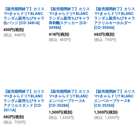
【販売期間終了】カリス
【販売期間終了】カリス
【販売期間終了】カリス
マ×きゃらドリ!! BLANC
マ×きゃらドリ!! BLANC
マ×きゃらドリ!! BLANC
ランダム販売ちびキャラ
ランダム販売ちびキャラ
ランダム販売ちびキャラ
缶バッジ
[
CD-3481A
]
再剥離ステッカー
[
CD-
アクリルキーホルダー
3498A
]
[
CD-3504A
]
400
円
(税別)
418
円
(税別)
682
円
(税別)
(
税込
:
440
円
)
(
税込
:
460
円
)
(
税込
:
750
円
)
【販売期間終了】カリス
【販売期間終了】カリス
【販売期間終了】カリス
マ×きゃらドリ!! BLANC
マ×きゃらドリ!! BLANC
マ×きゃらドリ!! BLANC
ランダム販売ちびキャラ
エンベロープケースA
エンベロープケースB
アクリルスタンド
[
CD-
[
CD-3528A
]
[
CD-3535A
]
3511A
]
1,500
円
(税別)
1,500
円
(税別)
682
円
(税別)
(
税込
:
1,650
円
)
(
税込
:
1,650
円
)
(
税込
:
750
円
)