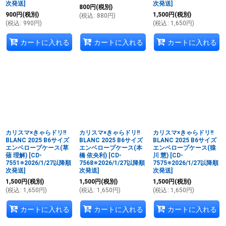
次発送
]
次発送
]
800
円
(税別)
900
円
(税別)
1,500
円
(税別)
(
税込
:
880
円
)
(
税込
:
990
円
)
(
税込
:
1,650
円
)
カートに入れる
カートに入れる
カートに入れる
カリスマ×きゃらドリ!!
カリスマ×きゃらドリ!!
カリスマ×きゃらドリ!!
BLANC 2025 B6サイズ
BLANC 2025 B6サイズ
BLANC 2025 B6サイズ
エンベロープケース(草
エンベロープケース(本
エンベロープケース(猿
薙 理解)
[
CD-
橋 依央利)
[
CD-
川 慧)
[
CD-
7551※2026/1/27以降順
7568※2026/1/27以降順
7575※2026/1/27以降順
次発送
]
次発送
]
次発送
]
1,500
円
(税別)
1,500
円
(税別)
1,500
円
(税別)
(
税込
:
1,650
円
)
(
税込
:
1,650
円
)
(
税込
:
1,650
円
)
カートに入れる
カートに入れる
カートに入れる