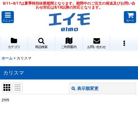
8/11~8/17は夏季特別休業期間となります。期間中のご注文の発送及びお問い合
わせ対応は8/18以降の対応となります。
メニュー
カート
カテゴリ
商品検索
ご利用案内
お問い合わせ
ホーム
>
カリスマ
カリスマ
表示順変更
閉じる
29
件
サブカテゴリ
:
表示数
: