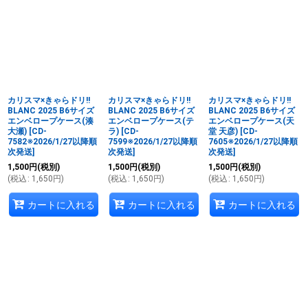
カリスマ×きゃらドリ!!
カリスマ×きゃらドリ!!
カリスマ×きゃらドリ!!
BLANC 2025 B6サイズ
BLANC 2025 B6サイズ
BLANC 2025 B6サイズ
エンベロープケース(湊
エンベロープケース(テ
エンベロープケース(天
大瀬)
[
CD-
ラ)
[
CD-
堂 天彦)
[
CD-
7582※2026/1/27以降順
7599※2026/1/27以降順
7605※2026/1/27以降順
次発送
]
次発送
]
次発送
]
1,500
円
(税別)
1,500
円
(税別)
1,500
円
(税別)
(
税込
:
1,650
円
)
(
税込
:
1,650
円
)
(
税込
:
1,650
円
)
カートに入れる
カートに入れる
カートに入れる