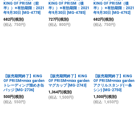
KING OF PRISM（前
KING OF PRISM（後
KING OF PRISM（後
半））※有効期限：2021
半））※有効期限：2021
半））※有効期限：2021
年9月30日
[
MG-4778
]
年9月30日
[
MG-4785
]
年9月30日
[
MG-4792
]
682
円
(税別)
727
円
(税別)
682
円
(税別)
(
税込
:
750
円
)
(
税込
:
800
円
)
(
税込
:
750
円
)
【販売期間終了】KING
【販売期間終了】KING
【販売期間終了】KING
OF PRISM×mixx garden
OF PRISM×mixx garden
OF PRISM×mixx garden
トレーディング煌めき缶
マグカップ
[
MG-2743
]
アクリルスタンド(一条
バッジ
[
MG-2736
]
シン)
[
MG-2750
]
1,364
円
(税別)
500
円
(税別)
1,500
円
(税別)
(
税込
:
1,500
円
)
(
税込
:
550
円
)
(
税込
:
1,650
円
)