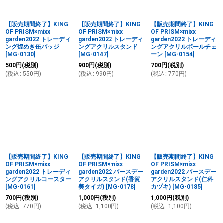
絞り込む
【販売期間終了】KING
【販売期間終了】KING
【販売期間終了】KING
OF PRISM×mixx
OF PRISM×mixx
OF PRISM×mixx
garden2022 トレーディ
garden2022 トレーディ
garden2022 トレーディ
ング煌めき缶バッジ
ングアクリルスタンド
ングアクリルボールチェ
[
MG-0130
]
[
MG-0147
]
ーン
[
MG-0154
]
500
円
(税別)
900
円
(税別)
700
円
(税別)
(
税込
:
550
円
)
(
税込
:
990
円
)
(
税込
:
770
円
)
【販売期間終了】KING
【販売期間終了】KING
【販売期間終了】KING
OF PRISM×mixx
OF PRISM×mixx
OF PRISM×mixx
garden2022 トレーディ
garden2022 バースデー
garden2022 バースデー
ングアクリルコースター
アクリルスタンド(香賀
アクリルスタンド(仁科
[
MG-0161
]
美タイガ)
[
MG-0178
]
カヅキ)
[
MG-0185
]
700
円
(税別)
1,000
円
(税別)
1,000
円
(税別)
(
税込
:
770
円
)
(
税込
:
1,100
円
)
(
税込
:
1,100
円
)