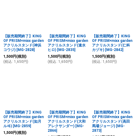
【販売期間終了】KING
【販売期間終了】KING
【販売期間終了】KING
OF PRISM×mixx garden
OF PRISM×mixx garden
OF PRISM×mixx garden
アクリルスタンド(神浜
アクリルスタンド(速水
アクリルスタンド(仁科
コウジ)
[
MG-2828
]
ヒロ)
[
MG-2835
]
カヅキ)
[
MG-2842
]
1,500
円
(税別)
1,500
円
(税別)
1,500
円
(税別)
(
税込
:
1,650
円
)
(
税込
:
1,650
円
)
(
税込
:
1,650
円
)
【販売期間終了】KING
【販売期間終了】KING
【販売期間終了】KING
OF PRISM×mixx garden
OF PRISM×mixx garden
OF PRISM×mixx garden
アクリルスタンド(如月
アクリルスタンド(大和
アクリルスタンド(高田
ルヰ)
[
MG-2859
]
アレクサンダー)
[
MG-
馬場ジョージ)
[
MG-
2866
]
2873
]
1,500
円
(税別)