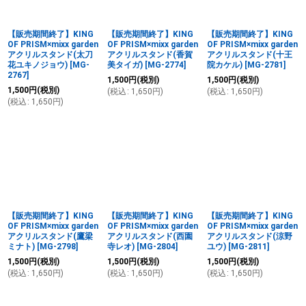
【販売期間終了】KING
【販売期間終了】KING
【販売期間終了】KING
OF PRISM×mixx garden
OF PRISM×mixx garden
OF PRISM×mixx garden
アクリルスタンド(太刀
アクリルスタンド(香賀
アクリルスタンド(十王
花ユキノジョウ)
[
MG-
美タイガ)
[
MG-2774
]
院カケル)
[
MG-2781
]
2767
]
1,500
円
(税別)
1,500
円
(税別)
1,500
円
(税別)
(
税込
:
1,650
円
)
(
税込
:
1,650
円
)
(
税込
:
1,650
円
)
【販売期間終了】KING
【販売期間終了】KING
【販売期間終了】KING
OF PRISM×mixx garden
OF PRISM×mixx garden
OF PRISM×mixx garden
アクリルスタンド(鷹梁
アクリルスタンド(西園
アクリルスタンド(涼野
ミナト)
[
MG-2798
]
寺レオ)
[
MG-2804
]
ユウ)
[
MG-2811
]
1,500
円
(税別)
1,500
円
(税別)
1,500
円
(税別)
(
税込
:
1,650
円
)
(
税込
:
1,650
円
)
(
税込
:
1,650
円
)