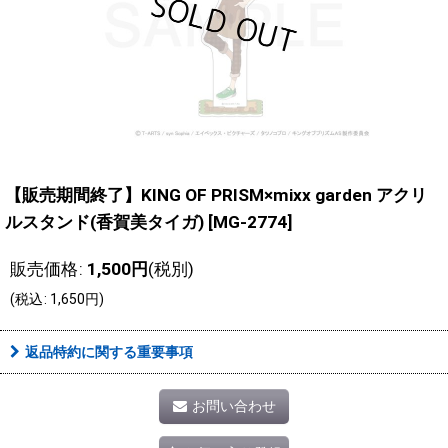
【販売期間終了】KING OF PRISM×mixx garden アクリ
ルスタンド(香賀美タイガ)
[
MG-2774
]
販売価格
:
1,500
円
(税別)
(
税込
:
1,650
円
)
返品特約に関する重要事項
お問い合わせ