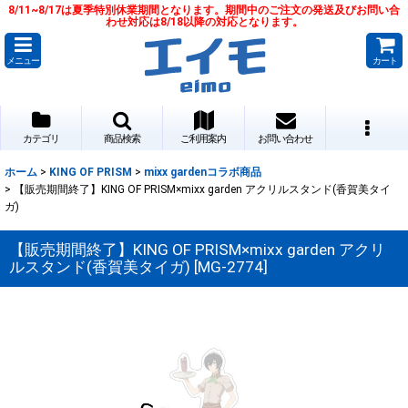
8/11~8/17は夏季特別休業期間となります。期間中のご注文の発送及びお問い合
わせ対応は8/18以降の対応となります。
メニュー
カート
カテゴリ
商品検索
ご利用案内
お問い合わせ
ホーム
>
KING OF PRISM
>
mixx gardenコラボ商品
>
【販売期間終了】KING OF PRISM×mixx garden アクリルスタンド(香賀美タイ
ガ)
【販売期間終了】KING OF PRISM×mixx garden アクリ
ルスタンド(香賀美タイガ)
[
MG-2774
]