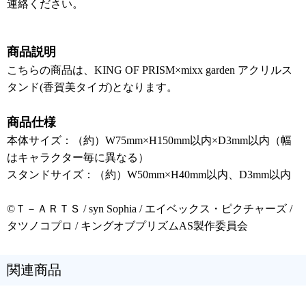
連絡ください。
商品説明
こちらの商品は、KING OF PRISM×mixx garden アクリルス
タンド(香賀美タイガ)となります。
商品仕様
本体サイズ：（約）W75mm×H150mm以内×D3mm以内（幅
はキャラクター毎に異なる）
スタンドサイズ：（約）W50mm×H40mm以内、D3mm以内
©Ｔ－ＡＲＴＳ / syn Sophia / エイベックス・ピクチャーズ /
タツノコプロ / キングオブプリズムAS製作委員会
関連商品