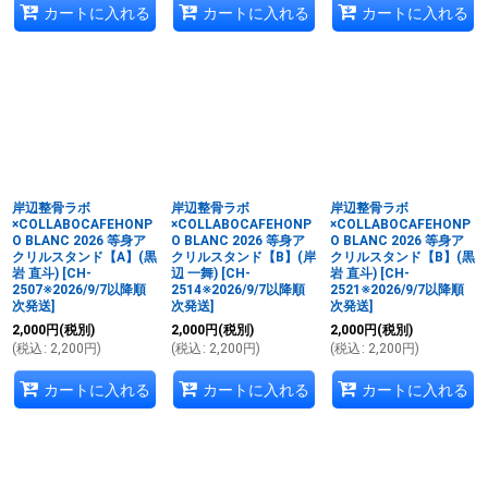
カートに入れる
カートに入れる
カートに入れる
岸辺整骨ラボ
岸辺整骨ラボ
岸辺整骨ラボ
×COLLABOCAFEHONP
×COLLABOCAFEHONP
×COLLABOCAFEHONP
O BLANC 2026 等身ア
O BLANC 2026 等身ア
O BLANC 2026 等身ア
クリルスタンド【A】(黒
クリルスタンド【B】(岸
クリルスタンド【B】(黒
岩 直斗)
[
CH-
辺 一舞)
[
CH-
岩 直斗)
[
CH-
2507※2026/9/7以降順
2514※2026/9/7以降順
2521※2026/9/7以降順
次発送
]
次発送
]
次発送
]
2,000
円
(税別)
2,000
円
(税別)
2,000
円
(税別)
(
税込
:
2,200
円
)
(
税込
:
2,200
円
)
(
税込
:
2,200
円
)
カートに入れる
カートに入れる
カートに入れる