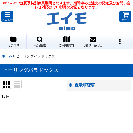
8/11~8/17は夏季特別休業期間となります。期間中のご注文の発送及びお問い合
わせ対応は8/18以降の対応となります。
メニュー
カート
カテゴリ
商品検索
ご利用案内
お問い合わせ
ホーム
>
ヒーリングパラドックス
ヒーリングパラドックス
表示順変更
閉じる
13
件
サブカテゴリ
:
表示数
: