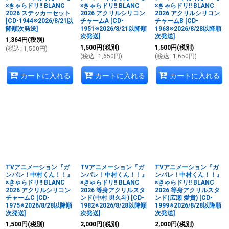
×きゃらドリ!! BLANC
×きゃらドリ!! BLANC
×きゃらドリ!! BLANC
2026 ステッカーセット
2026 アクリルシリコン
2026 アクリルシリコン
[
CD-1944※2026/8/21以
チャームA
[
CD-
チャームB
[
CD-
降順次発送
]
1951※2026/8/21以降順
1968※2026/8/28以降順
次発送
]
次発送
]
1,364
円
(税別)
1,500
円
(税別)
1,500
円
(税別)
(
税込
:
1,500
円
)
(
税込
:
1,650
円
)
(
税込
:
1,650
円
)
カートに入れる
カートに入れる
カートに入れる
TVアニメーション『ガ
TVアニメーション『ガ
TVアニメーション『ガ
ンバレ！中村くん！！』
ンバレ！中村くん！！』
ンバレ！中村くん！！』
×きゃらドリ!! BLANC
×きゃらドリ!! BLANC
×きゃらドリ!! BLANC
2026 アクリルシリコン
2026 等身アクリルスタ
2026 等身アクリルスタ
チャームC
[
CD-
ンド(中村 男久斗)
[
CD-
ンド(広瀬 愛貴)
[
CD-
1975※2026/8/28以降順
1982※2026/8/28以降順
1999※2026/8/28以降順
次発送
]
次発送
]
次発送
]
1,500
円
(税別)
2,000
円
(税別)
2,000
円
(税別)