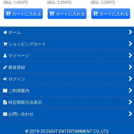
(
税込
:
1,650
円
)
(
税込
:
2,200
円
)
(
税込
:
2,200
円
)
カートに入れる
カートに入れる
カートに入れる
ホーム
ショッピングカート
マイページ
新規登録
ログイン
ご利用案内
特定商取引法表示
お問い合わせ
© 2018-25 EIGHT ENTERTAINMENT CO., LTD.