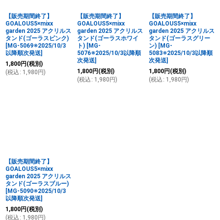
【販売期間終了】
【販売期間終了】
【販売期間終了】
GOALOUS5×mixx
GOALOUS5×mixx
GOALOUS5×mixx
garden 2025 アクリルス
garden 2025 アクリルス
garden 2025 アクリルス
タンド(ゴーラスピンク)
タンド(ゴーラスホワイ
タンド(ゴーラスグリー
[
MG-5069※2025/10/3
ト)
[
MG-
ン)
[
MG-
以降順次発送
]
5076※2025/10/3以降順
5083※2025/10/3以降順
次発送
]
次発送
]
1,800
円
(税別)
1,800
円
(税別)
1,800
円
(税別)
(
税込
:
1,980
円
)
(
税込
:
1,980
円
)
(
税込
:
1,980
円
)
【販売期間終了】
GOALOUS5×mixx
garden 2025 アクリルス
タンド(ゴーラスブルー)
[
MG-5090※2025/10/3
以降順次発送
]
1,800
円
(税別)
(
税込
:
1,980
円
)