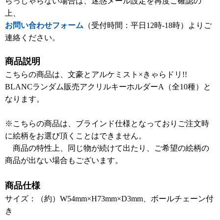
らっしゃらない場合は、迷惑メール設定を再度ご確認の
上、
お問い合わせフォーム
（受付時間：平日12時-18時）よりご
連絡ください。
商品説明
こちらの商品は、文豪とアルケミスト×きゃらドリ!!
BLANCランダム販売アクリルキーホルダーA（全10種）と
なります。
※こちらの商品は、ブラインド仕様となっておりご注文時
に絵柄をお選び頂くことはできません。
商品の特性上、同じ物が続けて出たり、ご希望の絵柄の
商品が出ない場合もございます。
商品仕様
サイズ：（約）W54mm×H73mm×D3mm、ボールチェーン付
き