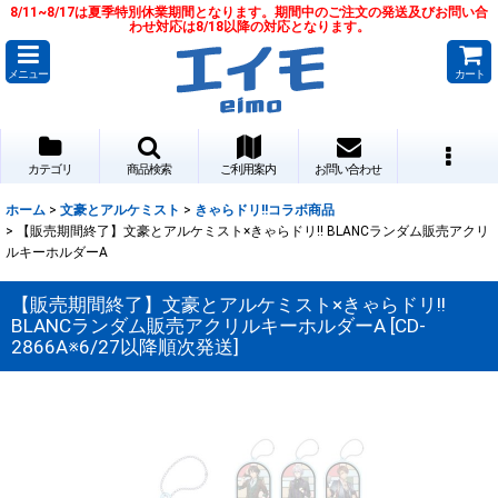
8/11~8/17は夏季特別休業期間となります。期間中のご注文の発送及びお問い合
わせ対応は8/18以降の対応となります。
メニュー
カート
カテゴリ
商品検索
ご利用案内
お問い合わせ
ホーム
>
文豪とアルケミスト
>
きゃらドリ!!コラボ商品
>
【販売期間終了】文豪とアルケミスト×きゃらドリ!! BLANCランダム販売アクリ
ルキーホルダーA
【販売期間終了】文豪とアルケミスト×きゃらドリ!!
BLANCランダム販売アクリルキーホルダーA
[
CD-
2866A※6/27以降順次発送
]