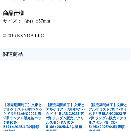
商品仕様
サイズ：（約）φ57mm
©2016 EXNOA LLC
関連商品
【販売期間終了】文豪と
【販売期間終了】文豪と
【販売期間終了】文豪と
アルケミスト7周年×きゃ
アルケミスト7周年×きゃ
アルケミスト7周年×きゃ
らドリ!! BLANC2023 第
らドリ!! BLANC2023 第
らドリ!! BLANC2023 第
2弾 ランダム販売缶バッ
2弾 ランダム販売アクリ
2弾 ランダム販売アクリ
ジB
[
CD-
ルスタンドA
[
CD-
ルスタンドB
[
CD-
5171※2025/4/3以降順
5188※2025/4/3以降順
5195※2025/4/3以降順