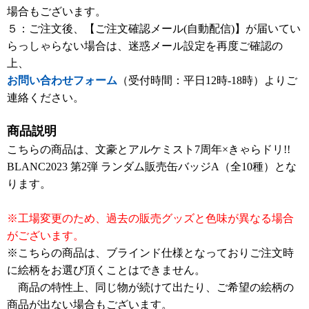
場合もございます。
５：ご注文後、【ご注文確認メール(自動配信)】が届いてい
らっしゃらない場合は、迷惑メール設定を再度ご確認の
上、
お問い合わせフォーム
（受付時間：平日12時-18時）よりご
連絡ください。
商品説明
こちらの商品は、文豪とアルケミスト7周年×きゃらドリ!!
BLANC2023 第2弾 ランダム販売缶バッジA（全10種）とな
ります。
※工場変更のため、過去の販売グッズと色味が異なる場合
がございます。
※こちらの商品は、ブラインド仕様となっておりご注文時
に絵柄をお選び頂くことはできません。
商品の特性上、同じ物が続けて出たり、ご希望の絵柄の
商品が出ない場合もございます。