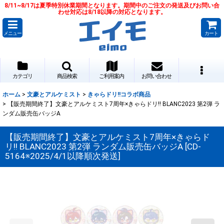
8/11~8/17は夏季特別休業期間となります。期間中のご注文の発送及びお問い合
わせ対応は8/18以降の対応となります。
メニュー
カート
カテゴリ
商品検索
ご利用案内
お問い合わせ
ホーム
>
文豪とアルケミスト
>
きゃらドリ!!コラボ商品
>
【販売期間終了】文豪とアルケミスト7周年×きゃらドリ!! BLANC2023 第2弾 ラ
ンダム販売缶バッジA
【販売期間終了】文豪とアルケミスト7周年×きゃらド
リ!! BLANC2023 第2弾 ランダム販売缶バッジA
[
CD-
5164※2025/4/1以降順次発送
]