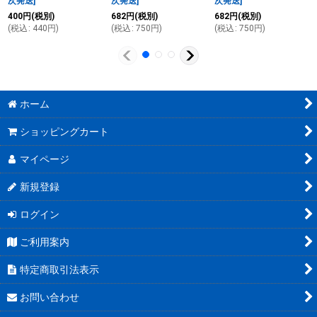
次発送
]
次発送
]
次発送
]
400
円
(税別)
682
円
(税別)
682
円
(税別)
(
税込
:
440
円
)
(
税込
:
750
円
)
(
税込
:
750
円
)
ホーム
ショッピングカート
マイページ
新規登録
ログイン
ご利用案内
特定商取引法表示
お問い合わせ