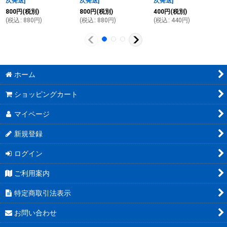
次発送
]
次発送
]
次発送
]
800
円
(税別)
800
円
(税別)
400
円
(税別)
(
税込
:
880
円
)
(
税込
:
880
円
)
(
税込
:
440
円
)
ホーム
ショッピングカート
マイページ
新規登録
ログイン
ご利用案内
特定商取引法表示
お問い合わせ