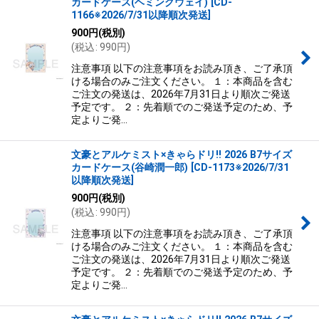
カードケース(ヘミングウェイ)
[
CD-
1166※2026/7/31以降順次発送
]
900
円
(税別)
(
税込
:
990
円
)
注意事項 以下の注意事項をお読み頂き、ご了承頂
ける場合のみご注文ください。 １：本商品を含む
ご注文の発送は、2026年7月31日より順次ご発送
予定です。 ２：先着順でのご発送予定のため、予
定よりご発…
文豪とアルケミスト×きゃらドリ!! 2026 B7サイズ
カードケース(谷崎潤一郎)
[
CD-1173※2026/7/31
以降順次発送
]
900
円
(税別)
(
税込
:
990
円
)
注意事項 以下の注意事項をお読み頂き、ご了承頂
ける場合のみご注文ください。 １：本商品を含む
ご注文の発送は、2026年7月31日より順次ご発送
予定です。 ２：先着順でのご発送予定のため、予
定よりご発…