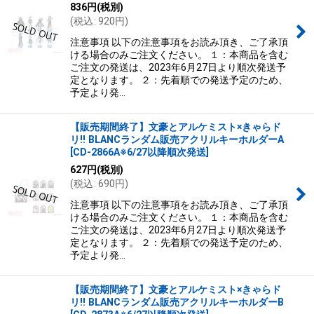
836
円
(税別)
(
税込
:
920
円
)
注意事項 以下の注意事項をお読み頂き、ご了承頂
ける場合のみご注文ください。 １：本商品を含む
ご注文の発送は、2023年6月27日より順次発送予
定となります。 ２：先着順での発送予定のため、
予定より発…
【販売期間終了】文豪とアルケミスト×きゃらド
リ!! BLANCランダム販売アクリルキーホルダーA
[
CD-2866A※6/27以降順次発送
]
627
円
(税別)
(
税込
:
690
円
)
注意事項 以下の注意事項をお読み頂き、ご了承頂
ける場合のみご注文ください。 １：本商品を含む
ご注文の発送は、2023年6月27日より順次発送予
定となります。 ２：先着順での発送予定のため、
予定より発…
【販売期間終了】文豪とアルケミスト×きゃらド
リ!! BLANCランダム販売アクリルキーホルダーB