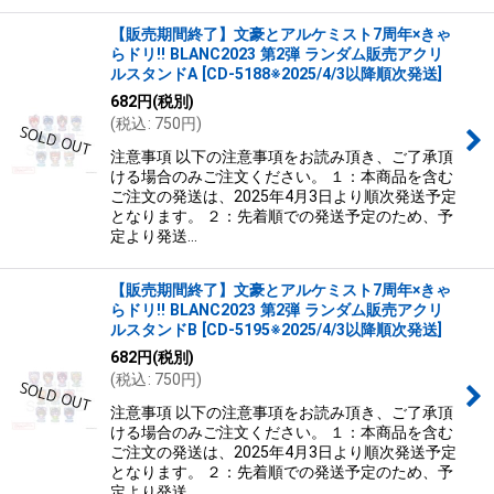
【販売期間終了】文豪とアルケミスト7周年×きゃ
らドリ!! BLANC2023 第2弾 ランダム販売アクリ
ルスタンドA
[
CD-5188※2025/4/3以降順次発送
]
682
円
(税別)
(
税込
:
750
円
)
注意事項 以下の注意事項をお読み頂き、ご了承頂
ける場合のみご注文ください。 １：本商品を含む
ご注文の発送は、2025年4月3日より順次発送予定
となります。 ２：先着順での発送予定のため、予
定より発送…
【販売期間終了】文豪とアルケミスト7周年×きゃ
らドリ!! BLANC2023 第2弾 ランダム販売アクリ
ルスタンドB
[
CD-5195※2025/4/3以降順次発送
]
682
円
(税別)
(
税込
:
750
円
)
注意事項 以下の注意事項をお読み頂き、ご了承頂
ける場合のみご注文ください。 １：本商品を含む
ご注文の発送は、2025年4月3日より順次発送予定
となります。 ２：先着順での発送予定のため、予
定より発送…