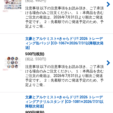
(
税込
:
490
円
)
絞り込む
注意事項 以下の注意事項をお読み頂き、ご了承頂
ける場合のみご注文ください。 １：本商品を含む
ご注文の発送は、2026年7月31日より順次ご発送
予定です。 ２：先着順でのご発送予定のため、予
定よりご発…
文豪とアルケミスト×きゃらドリ!! 2026 トレーデ
ィング缶バッジ
[
CD-1067※2026/7/31以降順次発
送
]
500
円
(税別)
(
税込
:
550
円
)
注意事項 以下の注意事項をお読み頂き、ご了承頂
ける場合のみご注文ください。 １：本商品を含む
ご注文の発送は、2026年7月31日より順次ご発送
予定です。 ２：先着順でのご発送予定のため、予
定よりご発…
文豪とアルケミスト×きゃらドリ!! 2026 トレーデ
ィングアクリルスタンド
[
CD-1081※2026/7/31以
降順次発送
]
900
円
(税別)