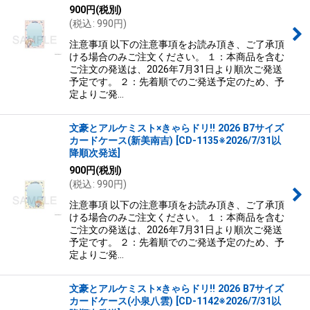
900
円
(税別)
(
税込
:
990
円
)
注意事項 以下の注意事項をお読み頂き、ご了承頂
ける場合のみご注文ください。 １：本商品を含む
ご注文の発送は、2026年7月31日より順次ご発送
予定です。 ２：先着順でのご発送予定のため、予
定よりご発…
文豪とアルケミスト×きゃらドリ!! 2026 B7サイズ
カードケース(新美南吉)
[
CD-1135※2026/7/31以
降順次発送
]
900
円
(税別)
(
税込
:
990
円
)
注意事項 以下の注意事項をお読み頂き、ご了承頂
ける場合のみご注文ください。 １：本商品を含む
ご注文の発送は、2026年7月31日より順次ご発送
予定です。 ２：先着順でのご発送予定のため、予
定よりご発…
文豪とアルケミスト×きゃらドリ!! 2026 B7サイズ
カードケース(小泉八雲)
[
CD-1142※2026/7/31以