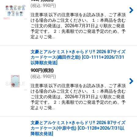
(
税込
:
990
円
)
注意事項 以下の注意事項をお読み頂き、ご了承頂
ける場合のみご注文ください。 １：本商品を含む
ご注文の発送は、2026年7月31日より順次ご発送
予定です。 ２：先着順でのご発送予定のため、予
定よりご発…
文豪とアルケミスト×きゃらドリ!! 2026 B7サイズ
カードケース(織田作之助)
[
CD-1111※2026/7/31
以降順次発送
]
900
円
(税別)
(
税込
:
990
円
)
注意事項 以下の注意事項をお読み頂き、ご了承頂
ける場合のみご注文ください。 １：本商品を含む
ご注文の発送は、2026年7月31日より順次ご発送
予定です。 ２：先着順でのご発送予定のため、予
定よりご発…
文豪とアルケミスト×きゃらドリ!! 2026 B7サイズ
カードケース(中原中也)
[
CD-1128※2026/7/31以
降順次発送
]