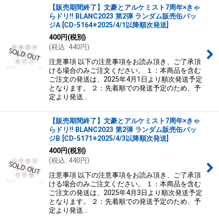
【販売期間終了】文豪とアルケミスト7周年×きゃ
らドリ!! BLANC2023 第2弾 ランダム販売缶バッ
ジA
[
CD-5164※2025/4/1以降順次発送
]
400
円
(税別)
(
税込
:
440
円
)
注意事項 以下の注意事項をお読み頂き、ご了承頂
ける場合のみご注文ください。 １：本商品を含む
ご注文の発送は、2025年4月1日より順次発送予定
となります。 ２：先着順での発送予定のため、予
定より発送…
【販売期間終了】文豪とアルケミスト7周年×きゃ
らドリ!! BLANC2023 第2弾 ランダム販売缶バッ
ジB
[
CD-5171※2025/4/3以降順次発送
]
400
円
(税別)
(
税込
:
440
円
)
注意事項 以下の注意事項をお読み頂き、ご了承頂
ける場合のみご注文ください。 １：本商品を含む
ご注文の発送は、2025年4月3日より順次発送予定
となります。 ２：先着順での発送予定のため、予
定より発送…