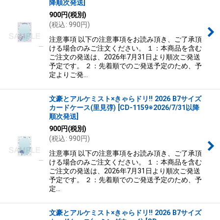
降順次発送
]
900
円
(税別)
(
税込
:
990
円
)
注意事項 以下の注意事項をお読み頂き、ご了承頂
ける場合のみご注文ください。 １：本商品を含む
ご注文の発送は、2026年7月31日より順次ご発送
予定です。 ２：先着順でのご発送予定のため、予
定よりご発…
文豪とアルケミスト×きゃらドリ!! 2026 B7サイズ
カードケース(里見弴)
[
CD-1159※2026/7/31以降
順次発送
]
900
円
(税別)
(
税込
:
990
円
)
注意事項 以下の注意事項をお読み頂き、ご了承頂
ける場合のみご注文ください。 １：本商品を含む
ご注文の発送は、2026年7月31日より順次ご発送
予定です。 ２：先着順でのご発送予定のため、予
定…
文豪とアルケミスト×きゃらドリ!! 2026 B7サイズ