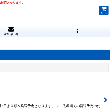
降の対応となります。
カート
お問い合わせ
閉じる
月4日より順次発送予定となります。 ２：先着順での発送予定のた