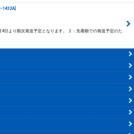
-1432A
]
月4日より順次発送予定となります。 ２：先着順での発送予定のた