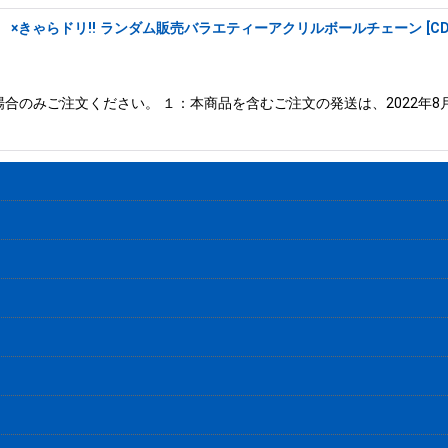
 ×きゃらドリ!! ランダム販売バラエティーアクリルボールチェーン
[
CD
合のみご注文ください。 １：本商品を含むご注文の発送は、2022年8