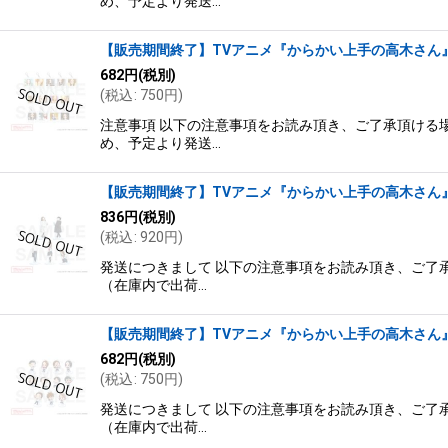
め、予定より発送…
【販売期間終了】TVアニメ『からかい上手の高木さん』
682
円
(税別)
(
税込
:
750
円
)
注意事項 以下の注意事項をお読み頂き、ご了承頂ける場
め、予定より発送…
【販売期間終了】TVアニメ『からかい上手の高木さん』
836
円
(税別)
(
税込
:
920
円
)
発送につきまして 以下の注意事項をお読み頂き、ご了承
（在庫内で出荷…
【販売期間終了】TVアニメ『からかい上手の高木さん』
682
円
(税別)
(
税込
:
750
円
)
発送につきまして 以下の注意事項をお読み頂き、ご了承
（在庫内で出荷…