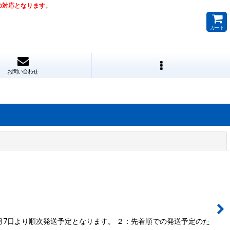
降の対応となります。
カート
お問い合わせ
閉じる
月7日より順次発送予定となります。 ２：先着順での発送予定のた