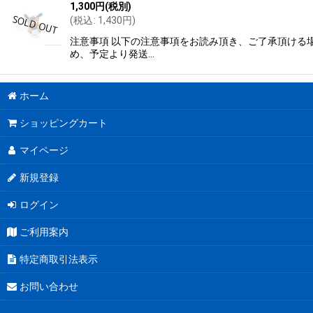
1,300
円
(税別)
(
税込
:
1,430
円
)
注意事項 以下の注意事項をお読み頂き、ご了承頂ける場
め、予定より発送…
ホーム
ショッピングカート
マイページ
新規登録
ログイン
ご利用案内
特定商取引法表示
お問い合わせ