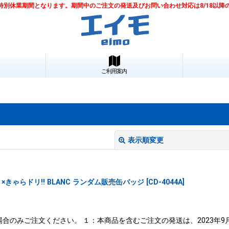
は夏季特別休業期間となります。期間中のご注文の発送及びお問い合わせ対応は8/18以
ご利用案内
表示順変更
きゃらドリ!! BLANC ランダム販売缶バッジ
[
CD-4044A
]
合のみご注文ください。 １：本商品を含むご注文の発送は、2023年9
絞り込む