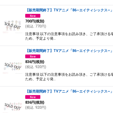
【販売期間終了】TVアニメ「86―エイティシックス―」×mi
700
円
(税別)
(
税込
:
770
円
)
注意事項 以下の注意事項をお読み頂き、ご了承頂ける場
ため、予定より発…
【販売期間終了】TVアニメ「86―エイティシックス―」×m
836
円
(税別)
(
税込
:
920
円
)
注意事項 以下の注意事項をお読み頂き、ご了承頂ける場
ため、予定より発…
【販売期間終了】TVアニメ「86―エイティシックス―」×m
836
円
(税別)
(
税込
:
920
円
)