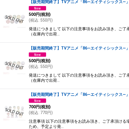
【販売期間終了】TVアニメ「86―エイティシックス―」×mi
500
円
(税別)
(
税込
:
550
円
)
発送につきまして 以下の注意事項をお読み頂き、ご了承
（在庫内で出荷…
【販売期間終了】TVアニメ「86―エイティシックス―」×mi
500
円
(税別)
(
税込
:
550
円
)
発送につきまして 以下の注意事項をお読み頂き、ご了承
（在庫内で出荷…
【販売期間終了】TVアニメ「86―エイティシックス―」×mi
700
円
(税別)
(
税込
:
770
円
)
注意事項 以下の注意事項をお読み頂き、ご了承頂ける場
ため、予定より発…