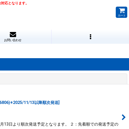
降の対応となります。
カート
お問い合わせ
閉じる
(6806)※2025/11/13以降順次発送
]
1月13日より順次発送予定となります。 ２：先着順での発送予定の