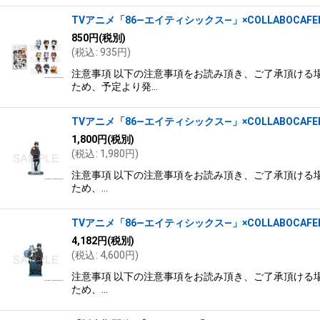
TVアニメ「86―エイティシックス―」×COLLABOCAFEH
850
円
(税別)
(
税込
:
935
円
)
注意事項 以下の注意事項をお読み頂き、ご了承頂ける場
ため、予定より発…
TVアニメ「86―エイティシックス―」×COLLABOCAFE
1,800
円
(税別)
(
税込
:
1,980
円
)
注意事項 以下の注意事項をお読み頂き、ご了承頂ける場
ため、…
TVアニメ「86―エイティシックス―」×COLLABOCAFEHO
4,182
円
(税別)
(
税込
:
4,600
円
)
注意事項 以下の注意事項をお読み頂き、ご了承頂ける場
ため、…