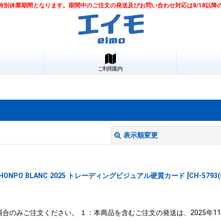
は夏季特別休業期間となります。期間中のご注文の発送及びお問い合わせ対応は8/18以
ご利用案内
表示順変更
HONPO BLANC 2025 トレーディングビジュアル硬質カード
[
CH-5793
合のみご注文ください。 １：本商品を含むご注文の発送は、2025年1