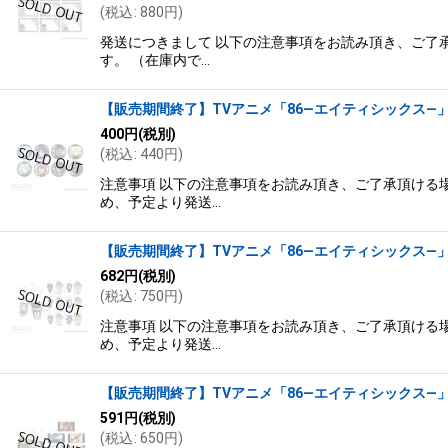
(
税込
:
880
円
)
発送につきまして 以下の注意事項をお読み頂き、ご了承
す。 （在庫内で…
【販売期間終了】TVアニメ「86―エイティシックス―」×
400
円
(税別)
(
税込
:
440
円
)
注意事項 以下の注意事項をお読み頂き、ご了承頂ける場
め、予定より発送…
【販売期間終了】TVアニメ「86―エイティシックス―」×
682
円
(税別)
(
税込
:
750
円
)
注意事項 以下の注意事項をお読み頂き、ご了承頂ける場
め、予定より発送…
【販売期間終了】TVアニメ「86―エイティシックス―」×
591
円
(税別)
(
税込
:
650
円
)