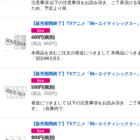
注意事項 以下の注意事項をお読み頂き、ご了承頂ける場
ため、予定より発…
【販売期間終了】TVアニメ「86―エイティシックス―」×mi
600
円
(税別)
(
税込
:
660
円
)
本商品を含むご注文の発送につきまして 本商品につきま
「2024年5月3…
【販売期間終了】TVアニメ「86―エイティシックス―」×mix
500
円
(税別)
(
税込
:
550
円
)
発送につきまして 以下の注意事項をお読み頂き、ご了承
す。 （在庫内で…
【販売期間終了】TVアニメ「86―エイティシックス―」×mix
800
円
(税別)