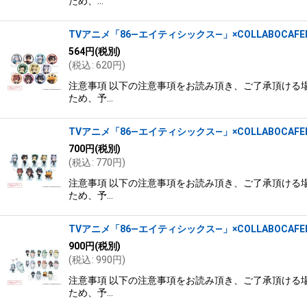
ため、…
TVアニメ「86―エイティシックス―」×COLLABOCAFEH
564
円
(税別)
(
税込
:
620
円
)
注意事項 以下の注意事項をお読み頂き、ご了承頂ける場
ため、予…
TVアニメ「86―エイティシックス―」×COLLABOCAF
700
円
(税別)
(
税込
:
770
円
)
注意事項 以下の注意事項をお読み頂き、ご了承頂ける場
ため、予…
TVアニメ「86―エイティシックス―」×COLLABOCAF
900
円
(税別)
(
税込
:
990
円
)
注意事項 以下の注意事項をお読み頂き、ご了承頂ける場
ため、予…