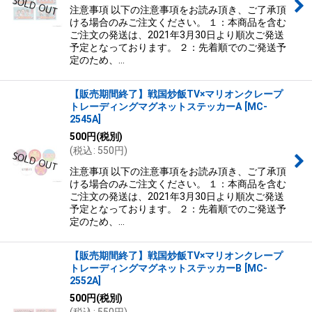
絞り込む
注意事項 以下の注意事項をお読み頂き、ご了承頂
ける場合のみご注文ください。 １：本商品を含む
ご注文の発送は、2021年3月30日より順次ご発送
予定となっております。 ２：先着順でのご発送予
定のため、…
【販売期間終了】戦国炒飯TV×マリオンクレープ
トレーディングマグネットステッカーA
[
MC-
2545A
]
500
円
(税別)
(
税込
:
550
円
)
注意事項 以下の注意事項をお読み頂き、ご了承頂
ける場合のみご注文ください。 １：本商品を含む
ご注文の発送は、2021年3月30日より順次ご発送
予定となっております。 ２：先着順でのご発送予
定のため、…
【販売期間終了】戦国炒飯TV×マリオンクレープ
トレーディングマグネットステッカーB
[
MC-
2552A
]
500
円
(税別)