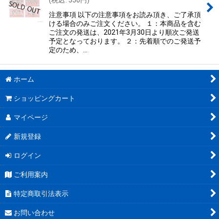
(
税込
:
550
円
)
注意事項 以下の注意事項をお読み頂き、ご了承頂
ける場合のみご注文ください。 １：本商品を含む
ご注文の発送は、2021年3月30日より順次ご発送
予定となっております。 ２：先着順でのご発送予
定のため、…
ホーム
ショッピングカート
マイページ
新規登録
ログイン
ご利用案内
特定商取引法表示
お問い合わせ