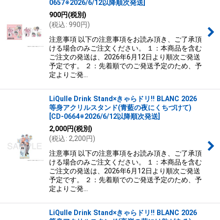
0657※2026/6/12以降順次発送
]
900
円
(税別)
(
税込
:
990
円
)
注意事項 以下の注意事項をお読み頂き、ご了承頂
ける場合のみご注文ください。 １：本商品を含む
ご注文の発送は、2026年6月12日より順次ご発送
予定です。 ２：先着順でのご発送予定のため、予
定よりご発…
LiQulle Drink Stand×きゃらドリ!! BLANC 2026
等身アクリルスタンド(青藍の夜にくちづけて)
[
CD-0664※2026/6/12以降順次発送
]
2,000
円
(税別)
(
税込
:
2,200
円
)
注意事項 以下の注意事項をお読み頂き、ご了承頂
ける場合のみご注文ください。 １：本商品を含む
ご注文の発送は、2026年6月12日より順次ご発送
予定です。 ２：先着順でのご発送予定のため、予
定よりご発…
LiQulle Drink Stand×きゃらドリ!! BLANC 2026