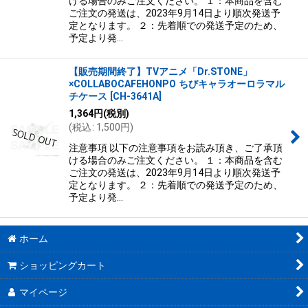
ける場合のみご注文ください。 １：本商品を含む
ご注文の発送は、2023年9月14日より順次発送予
定となります。 ２：先着順での発送予定のため、
予定より発…
【販売期間終了】TVアニメ「Dr.STONE」
×COLLABOCAFEHONPO ちびキャラオーロラマル
チケース
[
CH-3641A
]
1,364
円
(税別)
(
税込
:
1,500
円
)
注意事項 以下の注意事項をお読み頂き、ご了承頂
ける場合のみご注文ください。 １：本商品を含む
ご注文の発送は、2023年9月14日より順次発送予
定となります。 ２：先着順での発送予定のため、
予定より発…
ホーム
ショッピングカート
マイページ