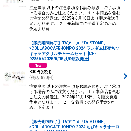
注意事項 以下の注意事項をお読み頂き、ご了承頂
ける場合のみご注文ください。 １：本商品を含む
ご注文の発送は、2025年6月18日より順次発送予
定となります。 ２：先着順での発送予定のため、
予定より発…
【販売期間終了】TVアニメ「Dr.STONE」
×COLLABOCAFEHONPO 2024 ランダム販売ちび
キャラアクリルチャームセット
[
CH-
9285A※2025/5/15以降順次発送
]
800
円
(税別)
(
税込
:
880
円
)
注意事項 以下の注意事項をお読み頂き、ご了承頂
ける場合のみご注文ください。 １：本商品を含む
ご注文の発送は、2024年11月13日より順次発送
予定となります。 ２：先着順での発送予定のた
め、予定より…
【販売期間終了】TVアニメ「Dr.STONE」
×COLLABOCAFEHONPO 2024 ちびキャラオーロ