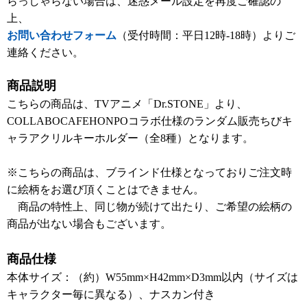
らっしゃらない場合は、迷惑メール設定を再度ご確認の
上、
お問い合わせフォーム
（受付時間：平日12時-18時）よりご
連絡ください。
商品説明
こちらの商品は、TVアニメ「Dr.STONE」より、
COLLABOCAFEHONPOコラボ仕様のランダム販売ちびキ
ャラアクリルキーホルダー（全8種）となります。
※こちらの商品は、ブラインド仕様となっておりご注文時
に絵柄をお選び頂くことはできません。
商品の特性上、同じ物が続けて出たり、ご希望の絵柄の
商品が出ない場合もございます。
商品仕様
本体サイズ：（約）W55mm×H42mm×D3mm以内（サイズは
キャラクター毎に異なる）、ナスカン付き