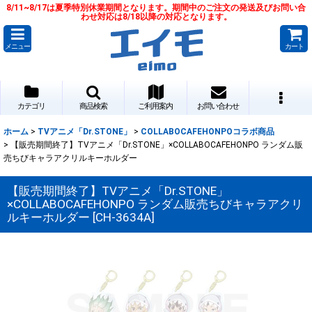
8/11~8/17は夏季特別休業期間となります。期間中のご注文の発送及びお問い合
わせ対応は8/18以降の対応となります。
メニュー
カート
カテゴリ
商品検索
ご利用案内
お問い合わせ
ホーム
>
TVアニメ「Dr.STONE」
>
COLLABOCAFEHONPOコラボ商品
>
【販売期間終了】TVアニメ「Dr.STONE」×COLLABOCAFEHONPO ランダム販
売ちびキャラアクリルキーホルダー
【販売期間終了】TVアニメ「Dr.STONE」
×COLLABOCAFEHONPO ランダム販売ちびキャラアクリ
ルキーホルダー
[
CH-3634A
]