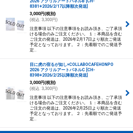
2026 アクリルアートパネルB
[
CH-
8381※2026/2/17以降順次発送
]
3,000
円
(税別)
(
税込
:
3,300
円
)
注意事項 以下の注意事項をお読み頂き、ご了承頂
ける場合のみご注文ください。 １：本商品を含む
ご注文の発送は、2026年2月17日より順次ご発送
予定となっております。 ２：先着順でのご発送予
定…
目に虎の宿るが如し×COLLABOCAFEHONPO
2026 アクリルアートパネルC
[
CH-
8398※2026/2/25以降順次発送
]
3,000
円
(税別)
(
税込
:
3,300
円
)
注意事項 以下の注意事項をお読み頂き、ご了承頂
ける場合のみご注文ください。 １：本商品を含む
ご注文の発送は、2026年2月25日より順次ご発送
予定となっております。 ２：先着順でのご発送予
定…