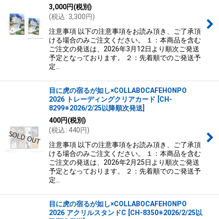
3,000
円
(税別)
(
税込
:
3,300
円
)
注意事項 以下の注意事項をお読み頂き、ご了承頂
ける場合のみご注文ください。 １：本商品を含む
ご注文の発送は、2026年3月12日より順次ご発送
予定となっております。 ２：先着順でのご発送予
定…
目に虎の宿るが如し×COLLABOCAFEHONPO
2026 トレーディングクリアカード
[
CH-
8299※2026/2/25以降順次発送
]
400
円
(税別)
(
税込
:
440
円
)
注意事項 以下の注意事項をお読み頂き、ご了承頂
ける場合のみご注文ください。 １：本商品を含む
ご注文の発送は、2026年2月25日より順次ご発送
予定となっております。 ２：先着順でのご発送予
定…
目に虎の宿るが如し×COLLABOCAFEHONPO
2026 アクリルスタンドC
[
CH-8350※2026/2/25以