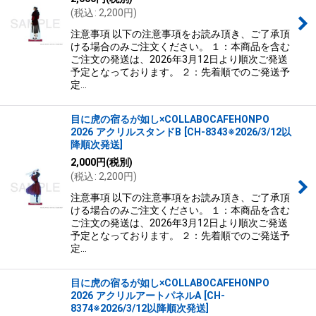
(
税込
:
2,200
円
)
注意事項 以下の注意事項をお読み頂き、ご了承頂
ける場合のみご注文ください。 １：本商品を含む
ご注文の発送は、2026年3月12日より順次ご発送
予定となっております。 ２：先着順でのご発送予
定…
目に虎の宿るが如し×COLLABOCAFEHONPO
2026 アクリルスタンドB
[
CH-8343※2026/3/12以
降順次発送
]
2,000
円
(税別)
(
税込
:
2,200
円
)
注意事項 以下の注意事項をお読み頂き、ご了承頂
ける場合のみご注文ください。 １：本商品を含む
ご注文の発送は、2026年3月12日より順次ご発送
予定となっております。 ２：先着順でのご発送予
定…
目に虎の宿るが如し×COLLABOCAFEHONPO
2026 アクリルアートパネルA
[
CH-
8374※2026/3/12以降順次発送
]