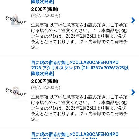
降順次発送
]
2,000
円
(税別)
(
税込
:
2,200
円
)
注意事項 以下の注意事項をお読み頂き、ご了承頂
ける場合のみご注文ください。 １：本商品を含む
ご注文の発送は、2026年2月25日より順次ご発送
予定となっております。 ２：先着順でのご発送予
定…
目に虎の宿るが如し×COLLABOCAFEHONPO
2026 アクリルスタンドD
[
CH-8367※2026/2/25以
降順次発送
]
2,000
円
(税別)
(
税込
:
2,200
円
)
注意事項 以下の注意事項をお読み頂き、ご了承頂
ける場合のみご注文ください。 １：本商品を含む
ご注文の発送は、2026年2月25日より順次ご発送
予定となっております。 ２：先着順でのご発送予
定…
目に虎の宿るが如し×COLLABOCAFEHONPO