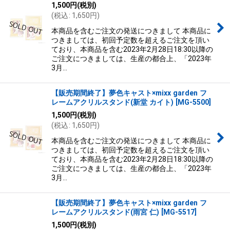
1,500
円
(税別)
(
税込
:
1,650
円
)
本商品を含むご注文の発送につきまして 本商品に
つきましては、初回予定数を超えるご注文を頂い
ており、本商品を含む2023年2月28日18:30以降の
ご注文につきましては、生産の都合上、「2023年
3月…
【販売期間終了】夢色キャスト×mixx garden フ
レームアクリルスタンド(新堂 カイト)
[
MG-5500
]
1,500
円
(税別)
(
税込
:
1,650
円
)
本商品を含むご注文の発送につきまして 本商品に
つきましては、初回予定数を超えるご注文を頂い
ており、本商品を含む2023年2月28日18:30以降の
ご注文につきましては、生産の都合上、「2023年
3月…
【販売期間終了】夢色キャスト×mixx garden フ
レームアクリルスタンド(雨宮 仁)
[
MG-5517
]
1,500
円
(税別)