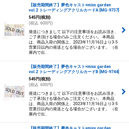
【販売期間終了】夢色キャスト×mixx garden
vol.2 トレーディングアクリルカードA
[
MG-9737
]
545
円
(税別)
(
税込
:
600
円
)
発送につきまして 以下の注意事項をお読み頂き、
ご了承頂ける場合のみご注文ください。 本商品
は、商品入荷の関係上、2023年11月16日より3-5
営業日以内の発送となる場合がございます。 （在
庫内で出…
【販売期間終了】夢色キャスト×mixx garden
vol.2 トレーディングアクリルカードB
[
MG-9744
]
545
円
(税別)
(
税込
:
600
円
)
発送につきまして 以下の注意事項をお読み頂き、
ご了承頂ける場合のみご注文ください。 本商品
は、商品入荷の関係上、2023年11月16日より3-5
営業日以内の発送となる場合がございます。 （在
庫内で出…
【販売期間終了】夢色キャスト×mixx garden