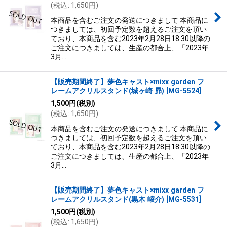
(
税込
:
1,650
円
)
本商品を含むご注文の発送につきまして 本商品に
つきましては、初回予定数を超えるご注文を頂い
ており、本商品を含む2023年2月28日18:30以降の
ご注文につきましては、生産の都合上、「2023年
3月…
【販売期間終了】夢色キャスト×mixx garden フ
レームアクリルスタンド(城ヶ崎 昴)
[
MG-5524
]
1,500
円
(税別)
(
税込
:
1,650
円
)
本商品を含むご注文の発送につきまして 本商品に
つきましては、初回予定数を超えるご注文を頂い
ており、本商品を含む2023年2月28日18:30以降の
ご注文につきましては、生産の都合上、「2023年
3月…
【販売期間終了】夢色キャスト×mixx garden フ
レームアクリルスタンド(黒木 崚介)
[
MG-5531
]
1,500
円
(税別)
(
税込
:
1,650
円
)