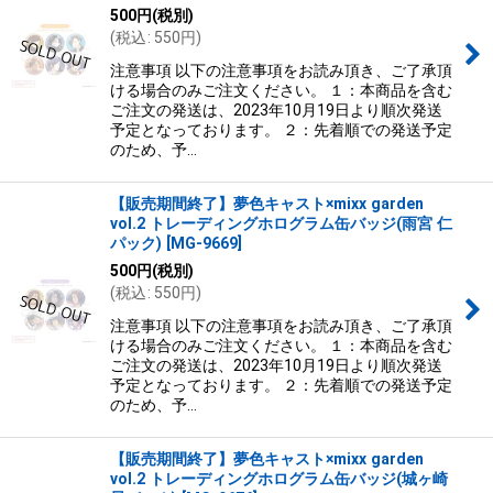
500
円
(税別)
(
税込
:
550
円
)
注意事項 以下の注意事項をお読み頂き、ご了承頂
ける場合のみご注文ください。 １：本商品を含む
ご注文の発送は、2023年10月19日より順次発送
予定となっております。 ２：先着順での発送予定
のため、予…
【販売期間終了】夢色キャスト×mixx garden
vol.2 トレーディングホログラム缶バッジ(雨宮 仁
パック)
[
MG-9669
]
500
円
(税別)
(
税込
:
550
円
)
注意事項 以下の注意事項をお読み頂き、ご了承頂
ける場合のみご注文ください。 １：本商品を含む
ご注文の発送は、2023年10月19日より順次発送
予定となっております。 ２：先着順での発送予定
のため、予…
【販売期間終了】夢色キャスト×mixx garden
vol.2 トレーディングホログラム缶バッジ(城ヶ崎