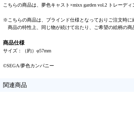
こちらの商品は、夢色キャスト×mixx garden vol.2 
※こちらの商品は、ブラインド仕様となっておりご注文時に
商品の特性上、同じ物が続けて出たり、ご希望の絵柄の商
商品仕様
サイズ：（約）φ57mm
©SEGA/夢色カンパニー
関連商品