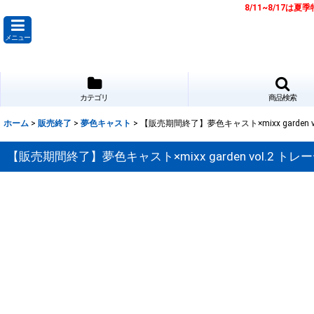
8/11~8/17
メニュー
カテゴリ
商品検索
ホーム
>
販売終了
>
夢色キャスト
>
【販売期間終了】夢色キャスト×mixx garden
【販売期間終了】夢色キャスト×mixx garden vol.2