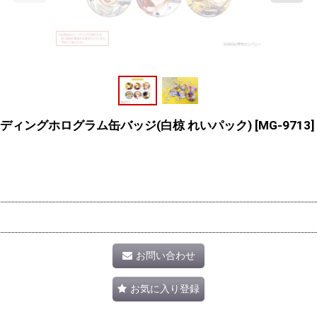
 トレーディングホログラム缶バッジ(白椋 れいパック)
[
MG-9713
]
お問い合わせ
お気に入り登録