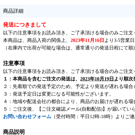
商品詳細
発送につきまして
以下の注意事項をお読み頂き、ご了承頂ける場合のみご注文
本商品は、商品入荷の関係上、
2023年11月16日
より3-5営
（在庫内で出荷が可能な場合は、通常通りの発送日程にて順
注意事項
以下の注意事項をお読み頂き、ご了承頂ける場合のみご注文
１：本商品を含むご注文の発送は、
2023年10月19日
より順次
２：先着順での発送予定のため、予定より発送が遅れる場合
３：発送予定日は変更になる可能性がございます。
４：地域や配送会社の都合により、商品のお届けが遅れる場
５：ご注文後、【ご注文確認メール(自動配信)】が届いてい
お問い合わせフォーム
（受付時間：平日12時-18時）よりご
商品説明