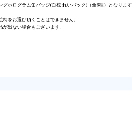
トレーディングホログラム缶バッジ(白椋 れいパック)（全6種）となりま
絵柄をお選び頂くことはできません。
品が出ない場合もございます。