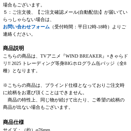
場合もございます。
５：ご注文後、【ご注文確認メール(自動配信)】が届いてい
らっしゃらない場合は、
お問い合わせフォーム
（受付時間：平日12時-18時）よりご
連絡ください。
商品説明
こちらの商品は、TVアニメ『WIND BREAKER』×きゃらド
リ!! 2025 トレーディング等身BIGホログラム缶バッジ（全8
種）となります。
※こちらの商品は、ブラインド仕様となっておりご注文時
に絵柄をお選び頂くことはできません。
商品の特性上、同じ物が続けて出たり、ご希望の絵柄の
商品が出ない場合もございます。
商品仕様
サイズ：（約）φ76mm