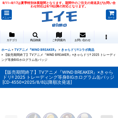
8/11~8/17は夏季特別休業期間となります。期間中のご注文の発送及びお問い合
わせ対応は8/18以降の対応となります。
メニュー
カート
カテゴリ
商品検索
ご利用案内
お問い合わせ
ホーム
>
TVアニメ『WIND BREAKER』
>
きゃらドリ!!コラボ商品
>
【販売期間終了】TVアニメ『WIND BREAKER』×きゃらドリ!! 2025 トレーディ
ング等身BIGホログラム缶バッジ
【販売期間終了】TVアニメ『WIND BREAKER』×きゃら
ドリ!! 2025 トレーディング等身BIGホログラム缶バッジ
[
CD-4550※2025/8/8以降順次発送
]