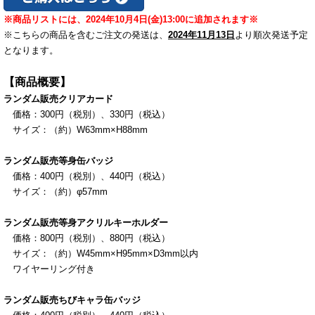
※商品リストには、
2024年
10月4日(金)
13:00に追加されます※
※こちらの商品を含むご注文の発送は、
2024年11月13日
より順次発送予定
となります。
【商品概要】
ランダム販売クリアカード
価格：300円（税別）、330円（税込）
サイズ：（約）W63mm×H88mm
ランダム販売等身缶バッジ
価格：400円（税別）、440円（税込）
サイズ：（約）φ57mm
ランダム販売等身アクリルキーホルダー
価格：800
円（税別）、880
円（税込）
サイズ：（約）W45mm×H95mm×D3mm以内
ワイヤーリング付き
ランダム販売ちびキャラ缶バッジ