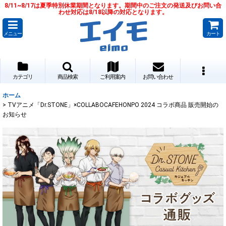
8/11~8/17は夏季特別休業期間となります。期間中のご注文の発送及びお問い合
わせ対応は8/18以降の対応となります。
メニュー
カート
カテゴリ
商品検索
ご利用案内
お問い合わせ
ホーム
>
TVアニメ「Dr.STONE」×COLLABOCAFEHONPO 2024 コラボ商品 販売開始の
お知らせ