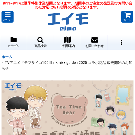
8/11~8/17は夏季特別休業期間となります。期間中のご注文の発送及びお問い合
わせ対応は8/18以降の対応となります。
メニュー
カート
カテゴリ
商品検索
ご利用案内
お問い合わせ
ホーム
>
TVアニメ『モブサイコ100 III』×mixx garden 2025 コラボ商品 販売開始のお知
らせ