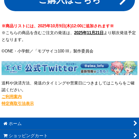
※商品リストには、2025年10月9日(木)12:00に追加されます※
※こちらの商品を含むご注文の発送は、
2025年11月21日
より順次発送予定
となります。
©︎ONE・小学館／「モブサイコ100 III」製作委員会
送料や決済方法、発送のタイミングや営業日につきましてはこちらをご確
認ください。
ご利用案内
特定商取引法表示
ホーム
ショッピングカート