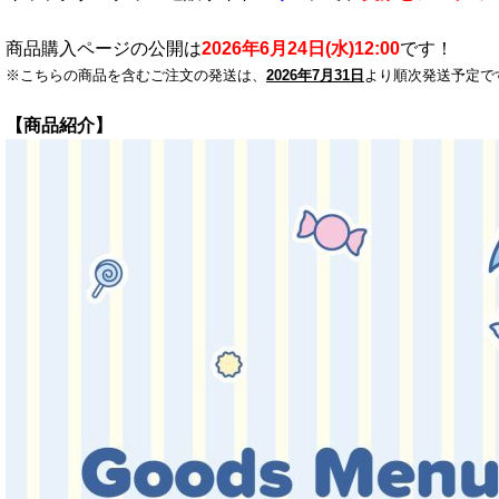
商品購入ページの公開は
2026年6月24日(水)12:00
です！
※こちらの商品を含むご注文の発送は、
2026年7月31日
より順次発送予定で
【商品紹介】