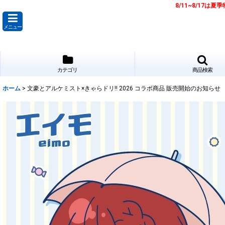
8/11~8/17
メニュー
カテゴリ
商品検索
ホーム
>
文豪とアルケミスト×きゃらドリ!! 2026 コラボ商品 販売開始のお知らせ