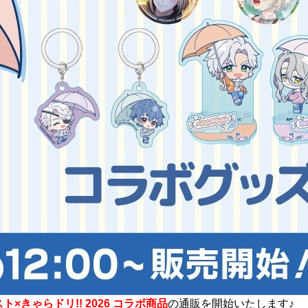
×きゃらドリ!! 2026 コラボ商品
の通販を開始いたします♪