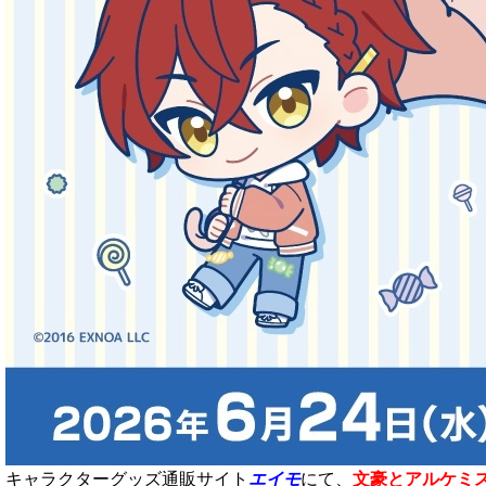
キャラクターグッズ通販サイト
エイモ
にて、
文豪とアルケミスト