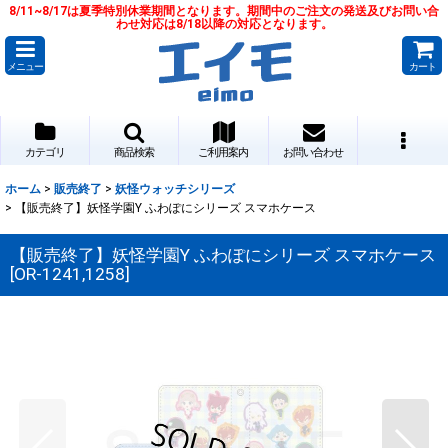
8/11~8/17は夏季特別休業期間となります。期間中のご注文の発送及びお問い合
わせ対応は8/18以降の対応となります。
メニュー
カート
カテゴリ
商品検索
ご利用案内
お問い合わせ
ホーム
>
販売終了
>
妖怪ウォッチシリーズ
>
【販売終了】妖怪学園Y ふわぽにシリーズ スマホケース
【販売終了】妖怪学園Y ふわぽにシリーズ スマホケース
[
OR-1241,1258
]