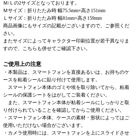
Ｍ/Ｌの2サイズとなっております。
Ｍサイズ：折りたたみ時 幅75.5mm×高さ151mm
Ｌサイズ：折りたたみ時 幅81mm×高さ159mm
商品画像にもサイズの記載がございますので、ご参照くだ
さい。
またサイズによってキャラクター印刷位置が若干異なりま
すので、こちらも併せてご確認下さい。
ご使用上の注意
・本製品は、スマートフォンを直接あるいは、お持ちのケ
ースを粘着シールに貼り付けて使用します。
スマートフォン本体のゴミや埃を取り除いてから、粘着
シールの保護シートをはがしてご装着ください。
また、スマートフォン本体が粘着シールにしっかりと取
り付けられていることを確認してからご使用ください。
・スマートフォン本体、ケースの素材・形状によってはご
使用いただけない場合がございます。
・カメラ使用時には、スマートフォンを上にスライドさせ