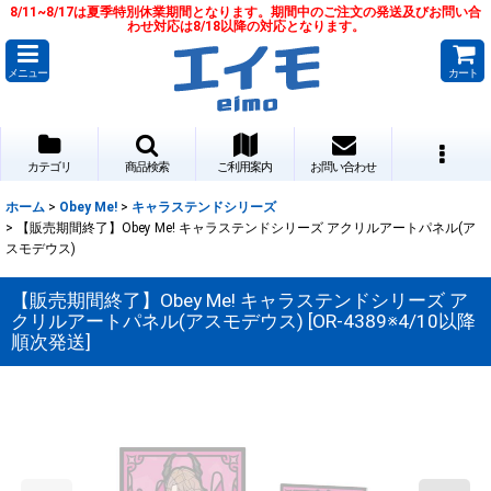
8/11~8/17は夏季特別休業期間となります。期間中のご注文の発送及びお問い合
わせ対応は8/18以降の対応となります。
メニュー
カート
カテゴリ
商品検索
ご利用案内
お問い合わせ
ホーム
>
Obey Me!
>
キャラステンドシリーズ
>
【販売期間終了】Obey Me! キャラステンドシリーズ アクリルアートパネル(ア
スモデウス)
【販売期間終了】Obey Me! キャラステンドシリーズ ア
クリルアートパネル(アスモデウス)
[
OR-4389※4/10以降
順次発送
]