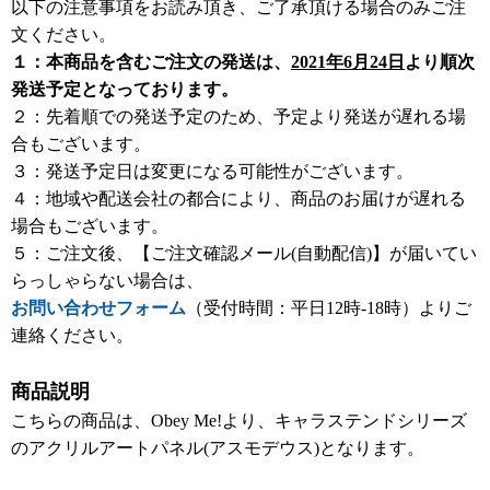
以下の注意事項をお読み頂き、ご了承頂ける場合のみご注
文ください。
１：本商品を含むご注文の発送は、
2021年6月24日
より順次
発送予定となっております。
２：先着順での発送予定のため、予定より発送が遅れる場
合もございます。
３：発送予定日は変更になる可能性がございます。
４：地域や配送会社の都合により、商品のお届けが遅れる
場合もございます。
５：ご注文後、【ご注文確認メール(自動配信)】が届いてい
らっしゃらない場合は、
お問い合わせフォーム
（受付時間：平日12時-18時）よりご
連絡ください。
商品説明
こちらの商品は、Obey Me!より、キャラステンドシリーズ
のアクリルアートパネル(アスモデウス)となります。