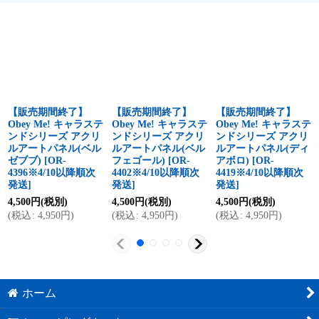
【販売期間終了】
【販売期間終了】
【販売期間終了】
Obey Me! キャラステ
Obey Me! キャラステ
Obey Me! キャラステ
ンドシリーズ アクリ
ンドシリーズ アクリ
ンドシリーズ アクリ
ルアートパネル(ベル
ルアートパネル(ベル
ルアートパネル(ディ
ゼブブ)
[
OR-
フェゴール)
[
OR-
アボロ)
[
OR-
4396※4/10以降順次
4402※4/10以降順次
4419※4/10以降順次
発送
]
発送
]
発送
]
4,500
円
(税別)
4,500
円
(税別)
4,500
円
(税別)
(
税込
:
4,950
円
)
(
税込
:
4,950
円
)
(
税込
:
4,950
円
)
ホーム