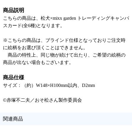
商品説明
こちらの商品は、松犬×mixx garden トレーディングキャンバ
スカード(全6種)となります。
※こちらの商品は、ブラインド仕様となっておりご注文時
に絵柄をお選び頂くことはできません。
商品の特性上、同じ物が続けて出たり、ご希望の絵柄の
商品が出ない場合もございます。
商品仕様
サイズ：（約）W148×H100mm以内、D2mm
©赤塚不二夫／おそ松さん製作委員会
関連商品