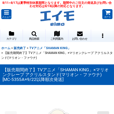
8/11~8/17は夏季特別休業期間となります。期間中のご注文の発送及びお問い合
わせ対応は8/18以降の対応となります。
メニュー
カート
カテゴリ
商品検索
ご利用案内
お問い合わせ
ホーム
>
販売終了
>
TVアニメ「SHAMAN KING」
>
【販売期間終了】TVアニメ「SHAMAN KING」×マリオンクレープ アクリルスタ
ンド(マリオン・ファウナ)
【販売期間終了】TVアニメ「SHAMAN KING」×マリオ
ンクレープ アクリルスタンド(マリオン・ファウナ)
[
MC-5355A※9/22以降順次発送
]