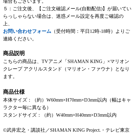
場合もございます。
５：ご注文後、【ご注文確認メール(自動配信)】が届いてい
らっしゃらない場合は、迷惑メール設定を再度ご確認の
上、
お問い合わせフォーム
（受付時間：平日12時-18時）よりご
連絡ください。
商品説明
こちらの商品は、TVアニメ「SHAMAN KING」×マリオン
クレープ アクリルスタンド（マリオン・ファウナ）となり
ます。
商品仕様
本体サイズ：（約）W60mm×H70mm×D3mm以内（幅はキャ
ラクター毎に異なる）
スタンドサイズ：（約）W40mm×H40mm×D3mm以内
©武井宏之・講談社／SHAMAN KING Project.・テレビ東京