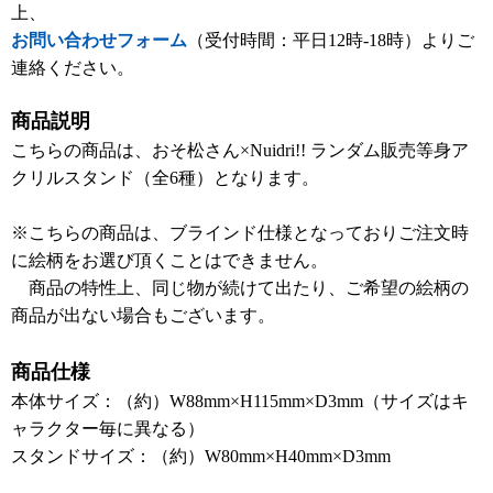
上、
お問い合わせフォーム
（受付時間：平日12時-18時）よりご
連絡ください。
商品説明
こちらの商品は、おそ松さん×Nuidri!! ランダム販売等身ア
クリルスタンド（全6種）となります。
※こちらの商品は、ブラインド仕様となっておりご注文時
に絵柄をお選び頂くことはできません。
商品の特性上、同じ物が続けて出たり、ご希望の絵柄の
商品が出ない場合もございます。
商品仕様
本体サイズ：（約）W88mm×H115mm×D3mm（サイズはキ
ャラクター毎に異なる）
スタンドサイズ：（約）W80mm×H40mm×D3mm