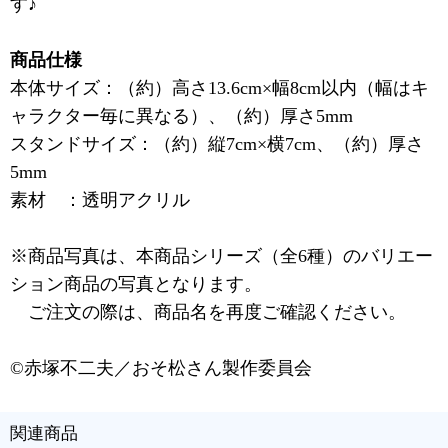
す♪
商品仕様
本体サイズ：（約）高さ13.6cm×幅8cm以内（幅はキ
ャラクター毎に異なる）、（約）厚さ5mm
スタンドサイズ：（約）縦7cm×横7cm、（約）厚さ
5mm
素材 ：透明アクリル
※商品写真は、本商品シリーズ（全6種）のバリエー
ション商品の写真となります。
ご注文の際は、商品名を再度ご確認ください。
©赤塚不二夫／おそ松さん製作委員会
関連商品