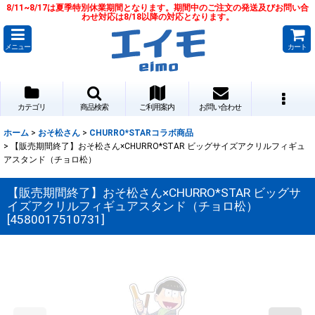
8/11~8/17は夏季特別休業期間となります。期間中のご注文の発送及びお問い合
わせ対応は8/18以降の対応となります。
メニュー
カート
カテゴリ
商品検索
ご利用案内
お問い合わせ
ホーム
>
おそ松さん
>
CHURRO*STARコラボ商品
>
【販売期間終了】おそ松さん×CHURRO*STAR ビッグサイズアクリルフィギュ
アスタンド（チョロ松）
【販売期間終了】おそ松さん×CHURRO*STAR ビッグサ
イズアクリルフィギュアスタンド（チョロ松）
[
4580017510731
]