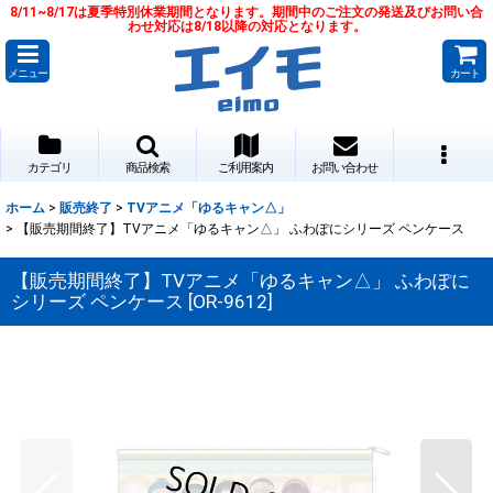
8/11~8/17は夏季特別休業期間となります。期間中のご注文の発送及びお問い合
わせ対応は8/18以降の対応となります。
メニュー
カート
カテゴリ
商品検索
ご利用案内
お問い合わせ
ホーム
>
販売終了
>
TVアニメ「ゆるキャン△」
>
【販売期間終了】TVアニメ「ゆるキャン△」 ふわぽにシリーズ ペンケース
【販売期間終了】TVアニメ「ゆるキャン△」 ふわぽに
シリーズ ペンケース
[
OR-9612
]