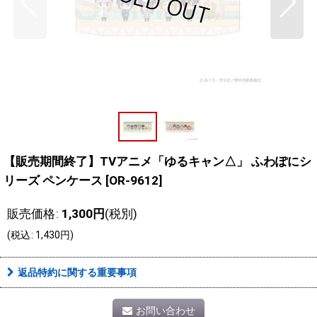
【販売期間終了】TVアニメ「ゆるキャン△」 ふわぽにシ
リーズ ペンケース
[
OR-9612
]
販売価格
:
1,300
円
(税別)
(
税込
:
1,430
円
)
返品特約に関する重要事項
お問い合わせ