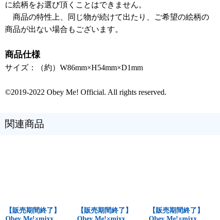
に絵柄をお選び頂くことはできません。
商品の特性上、同じ物が続けて出たり、ご希望の絵柄の
商品が出ない場合もございます。
商品仕様
サイズ：（約）W86mm×H54mm×D1mm
©2019-2022 Obey Me! Official. All rights reserved.
関連商品
【販売期間終了】
【販売期間終了】
【販売期間終了】
Obey Me!×mixx
Obey Me!×mixx
Obey Me!×mixx