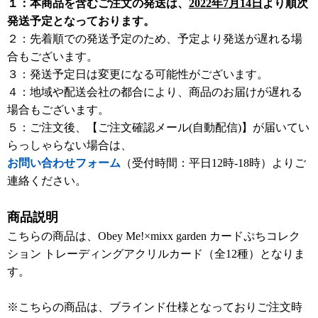
１：本商品を含むご注文の発送は、
2022年7月14日
より順次
発送予定となっております。
２：先着順での発送予定のため、予定より発送が遅れる場
合もございます。
３：発送予定日は変更になる可能性がございます。
４：地域や配送会社の都合により、商品のお届けが遅れる
場合もございます。
５：ご注文後、【ご注文確認メール(自動配信)】が届いてい
らっしゃらない場合は、
お問い合わせフォーム
（受付時間：平日12時-18時）よりご
連絡ください。
商品説明
こちらの商品は、Obey Me!×mixx garden カードぷちコレク
ション トレーディングアクリルカード（全12種）となりま
す。
※こちらの商品は、ブラインド仕様となっておりご注文時