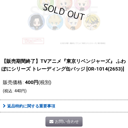
【販売期間終了】TVアニメ『東京リベンジャーズ』 ふわ
ぽにシリーズ トレーディング缶バッジ
[
OR-1014(2653)
]
販売価格
:
400
円
(税別)
(
税込
:
440
円
)
返品特約に関する重要事項
お問い合わせ