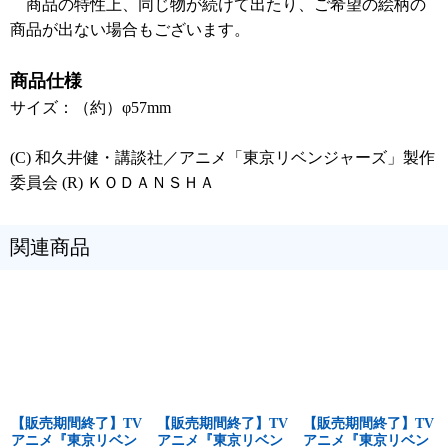
商品の特性上、同じ物が続けて出たり、ご希望の絵柄の
商品が出ない場合もございます。
商品仕様
サイズ：（約）φ57mm
(C) 和久井健・講談社／アニメ「東京リベンジャーズ」製作
委員会 (R) ＫＯＤＡＮＳＨＡ
関連商品
【販売期間終了】TV
【販売期間終了】TV
【販売期間終了】TV
アニメ『東京リベン
アニメ『東京リベン
アニメ『東京リベン