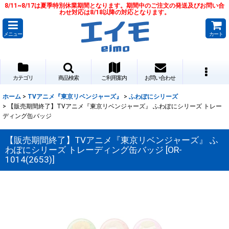
8/11~8/17は夏季特別休業期間となります。期間中のご注文の発送及びお問い合
わせ対応は8/18以降の対応となります。
メニュー
カート
カテゴリ
商品検索
ご利用案内
お問い合わせ
ホーム
>
TVアニメ『東京リベンジャーズ』
>
ふわぽにシリーズ
>
【販売期間終了】TVアニメ『東京リベンジャーズ』 ふわぽにシリーズ トレー
ディング缶バッジ
【販売期間終了】TVアニメ『東京リベンジャーズ』 ふ
わぽにシリーズ トレーディング缶バッジ
[
OR-
1014(2653)
]