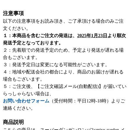
注意事項
以下の注意事項をお読み頂き、ご了承頂ける場合のみご注
文ください。
１：本商品を含むご注文の発送は、
2025年1月23日
より順次
発送予定となっております。
２：先着順での発送予定のため、予定より発送が遅れる場
合もございます。
３：発送予定日は変更になる可能性がございます。
４：地域や配送会社の都合により、商品のお届けが遅れる
場合もございます。
５：ご注文後、【ご注文確認メール(自動配信)】が届いてい
らっしゃらない場合は、
お問い合わせフォーム
（受付時間：平日12時-18時）よりご
連絡ください。
商品説明
こちらの商品は、スーパーダンガンロンパ2×mixx garden メ