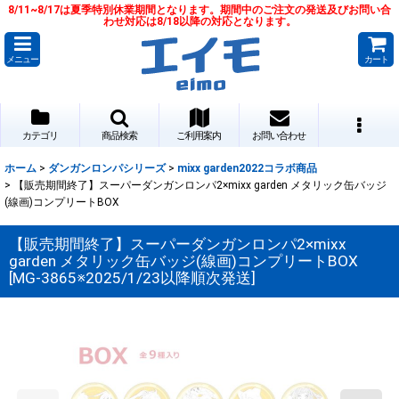
8/11~8/17は夏季特別休業期間となります。期間中のご注文の発送及びお問い合
わせ対応は8/18以降の対応となります。
メニュー
カート
カテゴリ
商品検索
ご利用案内
お問い合わせ
ホーム
>
ダンガンロンパシリーズ
>
mixx garden2022コラボ商品
>
【販売期間終了】スーパーダンガンロンパ2×mixx garden メタリック缶バッジ
(線画)コンプリートBOX
【販売期間終了】スーパーダンガンロンパ2×mixx
garden メタリック缶バッジ(線画)コンプリートBOX
[
MG-3865※2025/1/23以降順次発送
]