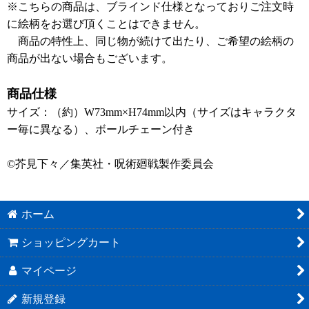
※こちらの商品は、ブラインド仕様となっておりご注文時
に絵柄をお選び頂くことはできません。
商品の特性上、同じ物が続けて出たり、ご希望の絵柄の
商品が出ない場合もございます。
商品仕様
サイズ：（約）W73mm×H74mm以内（サイズはキャラクタ
ー毎に異なる）、ボールチェーン付き
©芥見下々／集英社・呪術廻戦製作委員会
ホーム
ショッピングカート
マイページ
新規登録