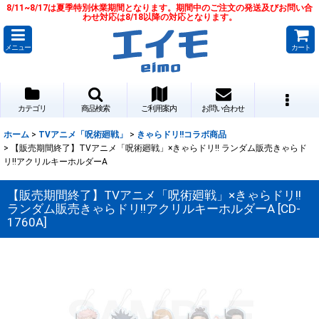
8/11~8/17は夏季特別休業期間となります。期間中のご注文の発送及びお問い合
わせ対応は8/18以降の対応となります。
メニュー
カート
カテゴリ
商品検索
ご利用案内
お問い合わせ
ホーム
>
TVアニメ「呪術廻戦」
>
きゃらドリ!!コラボ商品
>
【販売期間終了】TVアニメ「呪術廻戦」×きゃらドリ!! ランダム販売きゃらド
リ!!アクリルキーホルダーA
【販売期間終了】TVアニメ「呪術廻戦」×きゃらドリ!!
ランダム販売きゃらドリ!!アクリルキーホルダーA
[
CD-
1760A
]