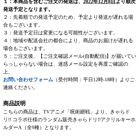
１：本商品を含むご注文の発送は、
2022年12月8日
より順次
発送予定となります。
２：先着順での発送予定のため、予定より発送が遅れる場
合もございます。
３：発送予定日は変更になる可能性がございます。
４：地域や配送会社の都合により、商品のお届けが遅れる
場合もございます。
５：ご注文後、【ご注文確認メール(自動配信)】が届いてい
らっしゃらない場合は、迷惑メール設定を再度ご確認の
上、
お問い合わせフォーム
（受付時間：平日12時-18時）よりご
連絡ください。
商品説明
こちらの商品は、TVアニメ「呪術廻戦」より、きゃらド
リ!! コラボ仕様のランダム販売きゃらドリ!!アクリルキーホ
ルダーA（全9種）となります。