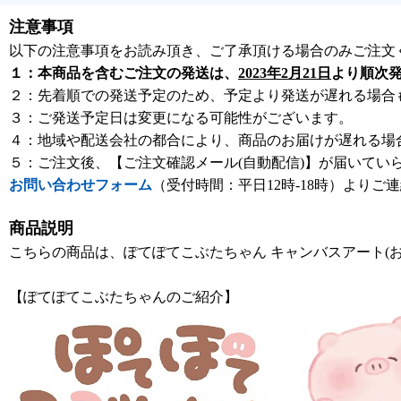
注意事項
以下の注意事項をお読み頂き、ご了承頂ける場合のみご注文
１：本商品を含むご注文の発送は、
2023年2月21日
より順次
２：先着順での発送予定のため、予定より発送が遅れる場合
３：ご発送予定日は変更になる可能性がございます。
４：地域や配送会社の都合により、商品のお届けが遅れる場
５：ご注文後、【ご注文確認メール(自動配信)】が届いてい
お問い合わせフォーム
（受付時間：平日12時-18時）よりご
商品説明
こちらの商品は、ぽてぽてこぶたちゃん キャンバスアート(
【ぽてぽてこぶたちゃんのご紹介】