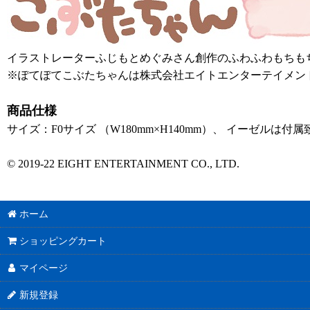
イラストレーターふじもとめぐみさん創作のふわふわもちも
※ぽてぽてこぶたちゃんは株式会社エイトエンターテイメン
商品仕様
サイズ：F0サイズ （W180mm×H140mm）、 イーゼルは付
© 2019-22 EIGHT ENTERTAINMENT CO., LTD.
ホーム
ショッピングカート
マイページ
新規登録