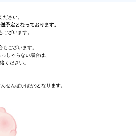
ください。
発送予定となっております。
もございます。
合もございます。
らっしゃらない場合は、
連絡ください。
おんせんぽかぽか)となります。