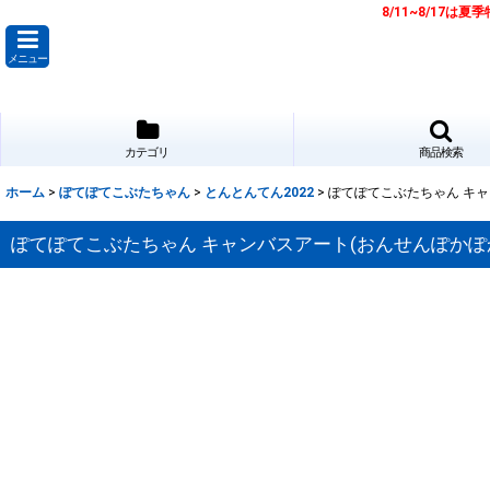
8/11~8/17
メニュー
カテゴリ
商品検索
ホーム
>
ぽてぽてこぶたちゃん
>
とんとんてん2022
>
ぽてぽてこぶたちゃん キャ
ぽてぽてこぶたちゃん キャンバスアート(おんせんぽかぽ