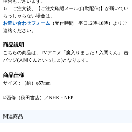
場合もございます。
５：ご注文後、【ご注文確認メール(自動配信)】が届いてい
らっしゃらない場合は、
お問い合わせフォーム
（受付時間：平日12時-18時）よりご
連絡ください。
商品説明
こちらの商品は、TVアニメ「魔入りました！入間くん」 缶
バッジ(入間くんといっしょ)となります。
商品仕様
サイズ：（約）φ57mm
©西修（秋田書店）／NHK・NEP
関連商品