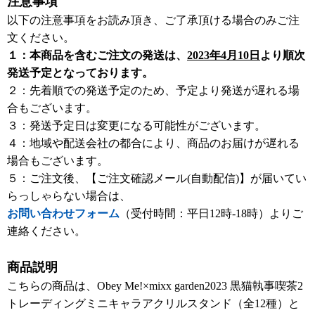
注意事項
以下の注意事項をお読み頂き、ご了承頂ける場合のみご注
文ください。
１：本商品を含むご注文の発送は、
2023年4月10日
より順次
発送予定となっております。
２：先着順での発送予定のため、予定より発送が遅れる場
合もございます。
３：発送予定日は変更になる可能性がございます。
４：地域や配送会社の都合により、商品のお届けが遅れる
場合もございます。
５：ご注文後、【ご注文確認メール(自動配信)】が届いてい
らっしゃらない場合は、
お問い合わせフォーム
（受付時間：平日12時-18時）よりご
連絡ください。
商品説明
こちらの商品は、Obey Me!×mixx garden2023 黒猫執事喫茶2
トレーディングミニキャラアクリルスタンド（全12種）と