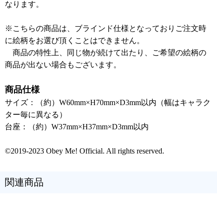
なります。
※こちらの商品は、ブラインド仕様となっておりご注文時
に絵柄をお選び頂くことはできません。
商品の特性上、同じ物が続けて出たり、ご希望の絵柄の
商品が出ない場合もございます。
商品仕様
サイズ：（約）W60mm×H70mm×D3mm以内（幅はキャラク
ター毎に異なる）
台座：（約）W37mm×H37mm×D3mm以内
©2019-2023 Obey Me! Official. All rights reserved.
関連商品