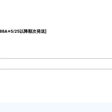
088A※5/25以降順次発送
]