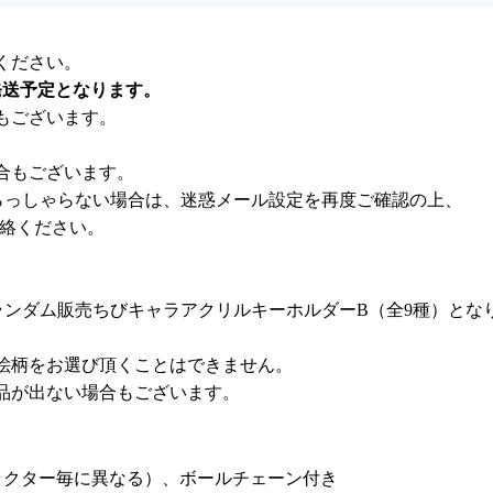
ください。
発送予定となります。
もございます。
合もございます。
らっしゃらない場合は、迷惑メール設定を再度ご確認の上、
連絡ください。
LANC ランダム販売ちびキャラアクリルキーホルダーB（全9種）と
絵柄をお選び頂くことはできません。
品が出ない場合もございます。
キャラクター毎に異なる）、ボールチェーン付き