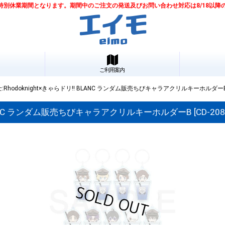
は夏季特別休業期間となります。期間中のご注文の発送及びお問い合わせ対応は8/18以
ご利用案内
hodoknight×きゃらドリ!! BLANC ランダム販売ちびキャラアクリルキーホルダー
BLANC ランダム販売ちびキャラアクリルキーホルダーB
[
CD-2