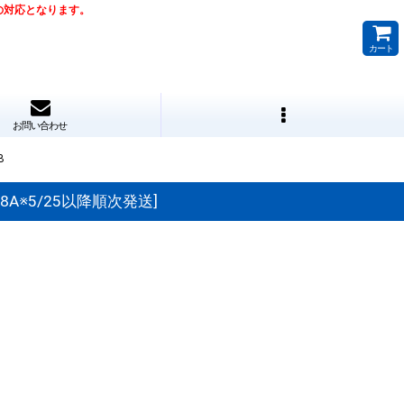
降の対応となります。
カート
お問い合わせ
B
088A※5/25以降順次発送
]