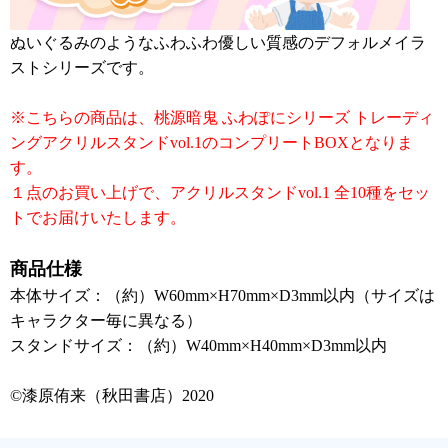
ぬいぐるみのようなふわふわ優しい質感のデフォルメイラ
ストシリーズです。
※こちらの商品は、桃源暗鬼 ふわぽにシリーズ トレーディ
ングアクリルスタンドvol.1のコンプリートBOXとなりま
す。
１点のお買い上げで、アクリルスタンドvol.1 全10種をセッ
トでお届けいたします。
商品仕様
本体サイズ：（約）W60mm×H70mm×D3mm以内（サイズは
キャラクター毎に異なる）
スタンドサイズ：（約）W40mm×H40mm×D3mm以内
©漆原侑来（秋田書店）2020