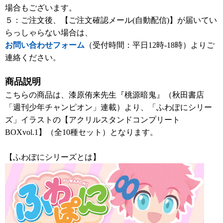
場合もございます。
５：ご注文後、【ご注文確認メール(自動配信)】が届いてい
らっしゃらない場合は、
お問い合わせフォーム
（受付時間：平日12時-18時）よりご
連絡ください。
商品説明
こちらの商品は、漆原侑来先生『桃源暗鬼』（秋田書店
「週刊少年チャンピオン」連載）より、「ふわぽにシリー
ズ」イラストの【アクリルスタンドコンプリート
BOXvol.1】（全10種セット）となります。
【ふわぽにシリーズとは】